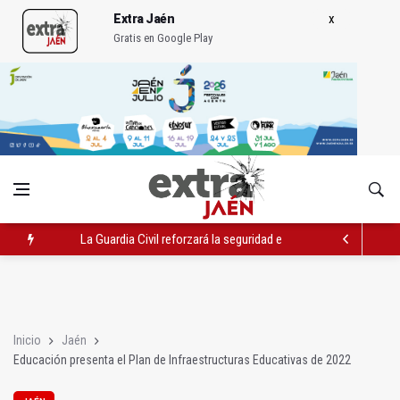
Extra Jaén
Gratis en Google Play
Denuncian que Cazorla se queda con solo dos bomberos por 
Las dos canteras de la capital, a la espera de que se restaure e
La Guardia Civil reforzará la seguridad el 12 de agosto por el e
Inicio
Jaén
Educación presenta el Plan de Infraestructuras Educativas de 2022