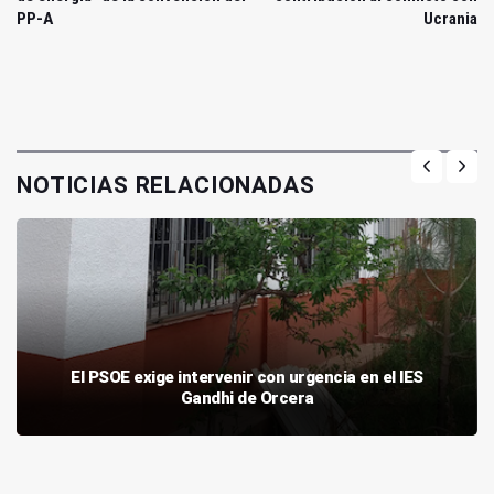
PP-A
Ucrania
NOTICIAS RELACIONADAS
El PSOE exige intervenir con urgencia en el IES
Gandhi de Orcera