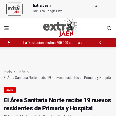
Extra Jaén
Gratis en Google Play
La Diputación destina 200.000 euros a empresas agroalimenta
El Área Sanitaria Norte recibe 19 nuevos residentes de Primari
Constructores y Caja Rural sellan una alianza para impulsar el
Inicio
Jaén
El Área Sanitaria Norte recibe 19 nuevos residentes de Primaria y Hospital
JAÉN
El Área Sanitaria Norte recibe 19 nuevos
residentes de Primaria y Hospital