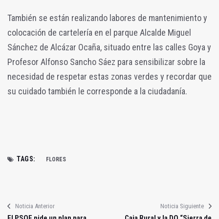
También se están realizando labores de mantenimiento y
colocación de cartelería en el parque Alcalde Miguel
Sánchez de Alcázar Ocaña, situado entre las calles Goya y
Profesor Alfonso Sancho Sáez para sensibilizar sobre la
necesidad de respetar estas zonas verdes y recordar que
su cuidado también le corresponde a la ciudadanía.
TAGS:
FLORES
Noticia Anterior
Noticia Siguiente
El PSOE pide un plan para
Caja Rural y la DO “Sierra de