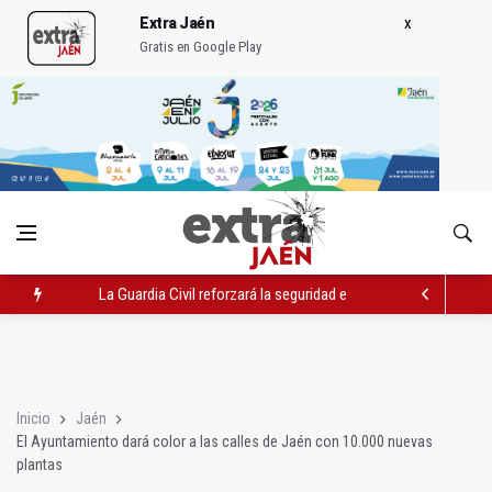
Extra Jaén
Gratis en Google Play
La Guardia Civil reforzará la seguridad el 12 de agosto por el e
Denuncian que Cazorla se queda con solo dos bomberos por 
Las dos canteras de la capital, a la espera de que se restaure e
Inicio
Jaén
El Ayuntamiento dará color a las calles de Jaén con 10.000 nuevas
plantas