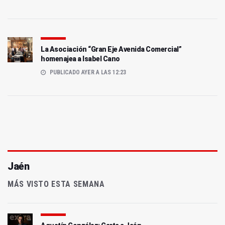
La Asociación “Gran Eje Avenida Comercial”
homenajea a Isabel Cano
PUBLICADO AYER A LAS 12:23
Jaén
MÁS VISTO ESTA SEMANA