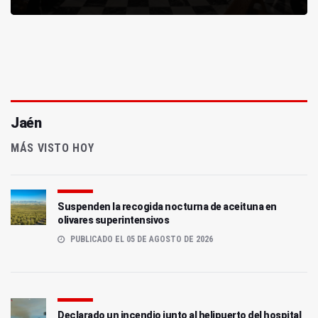
Jaén
MÁS VISTO HOY
Suspenden la recogida nocturna de aceituna en
olivares superintensivos
PUBLICADO EL 05 DE AGOSTO DE 2026
Declarado un incendio junto al helipuerto del hospital