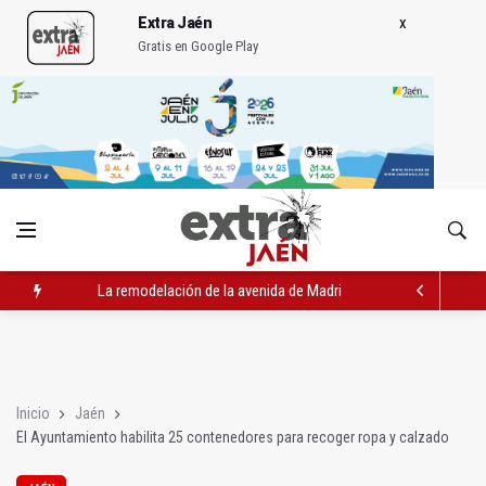
Extra Jaén
Gratis en Google Play
La remodelación de la avenida de Madrid contará con 3,2 mill
IU pide respuestas al Gobierno sobre la situación del ferrocarri
Vinila Von Bismark ofrece un espectáculo "rompedor" en el In
Inicio
Jaén
El Ayuntamiento habilita 25 contenedores para recoger ropa y calzado