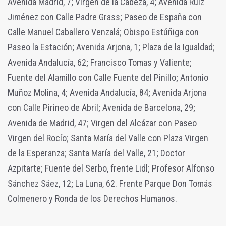
Avenida Madrid, 7; Virgen de la Cabeza, 4; Avenida Ruiz
Jiménez con Calle Padre Grass; Paseo de España con
Calle Manuel Caballero Venzalá; Obispo Estúñiga con
Paseo la Estación; Avenida Arjona, 1; Plaza de la Igualdad;
Avenida Andalucía, 62; Francisco Tomas y Valiente;
Fuente del Alamillo con Calle Fuente del Pinillo; Antonio
Muñoz Molina, 4; Avenida Andalucía, 84; Avenida Arjona
con Calle Pirineo de Abril; Avenida de Barcelona, 29;
Avenida de Madrid, 47; Virgen del Alcázar con Paseo
Virgen del Rocío; Santa María del Valle con Plaza Virgen
de la Esperanza; Santa María del Valle, 21; Doctor
Azpitarte; Fuente del Serbo, frente Lidl; Profesor Alfonso
Sánchez Sáez, 12; La Luna, 62. Frente Parque Don Tomás
Colmenero y Ronda de los Derechos Humanos.