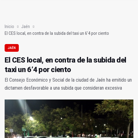
Sí había algo
En la torre de los salesianos (Mis amores cuarenta y cuatro)
Inicio
Jaén
El CES local, en contra de la subida del taxi un 6’4 por ciento
JAÉN
El CES local, en contra de la subida del
taxi un 6’4 por ciento
El Consejo Económico y Social de la ciudad de Jaén ha emitido un
dictamen desfavorable a una subida que consideran excesiva