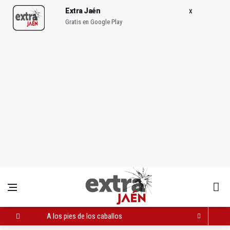
Extra Jaén
Gratis en Google Play
A los pies de los caballos