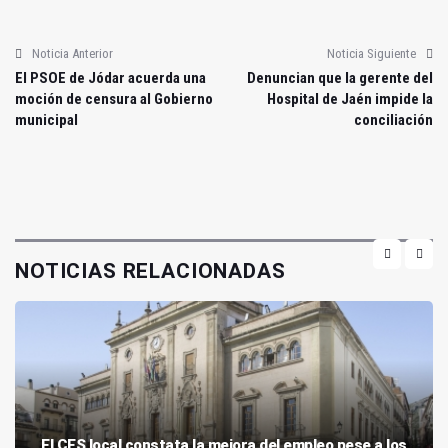
Noticia Anterior
Noticia Siguiente
El PSOE de Jódar acuerda una
Denuncian que la gerente del
moción de censura al Gobierno
Hospital de Jaén impide la
municipal
conciliación
NOTICIAS RELACIONADAS
El CES local constata la mejora del empleo pese a los