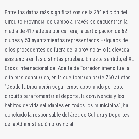
Entre los datos más significativos de la 28ª edición del
Circuito Provincial de Campo a Través se encuentran la
media de 417 atletas por carrera, la participación de 62
clubes y 53 ayuntamientos representados –algunos de
ellos procedentes de fuera de la provincia– o la elevada
asistencia en las distintas pruebas. En este sentido, el XL
Cross Internacional del Aceite de Torredonjimeno fue la
cita más concurrida, en la que tomaron parte 760 atletas.
"Desde la Diputación seguiremos apostando por este
circuito para fomentar el deporte, la convivencia y los
hábitos de vida saludables en todos los municipios", ha
concluido la responsable del área de Cultura y Deportes
de la Administración provincial.