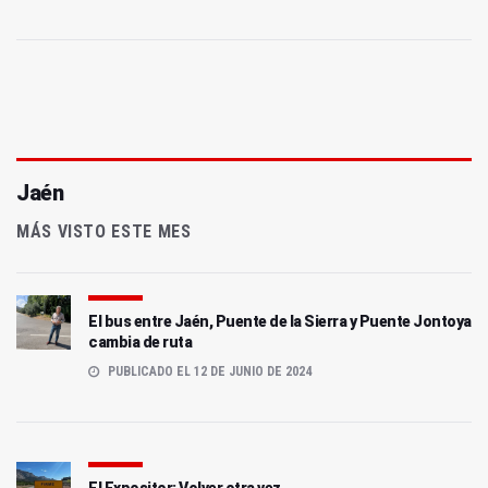
Jaén
MÁS VISTO ESTE MES
El bus entre Jaén, Puente de la Sierra y Puente Jontoya
cambia de ruta
PUBLICADO EL 12 DE JUNIO DE 2024
El Expositor: Volver otra vez