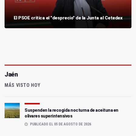
El PSOE critica el "desprecio" de la Junta al Cetedex
Jaén
MÁS VISTO HOY
Suspenden la recogida nocturna de aceituna en
olivares superintensivos
PUBLICADO EL 05 DE AGOSTO DE 2026