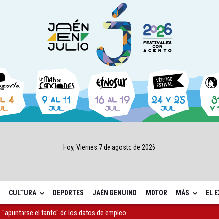
Hoy, Viernes 7 de agosto de 2026
CULTURA
DEPORTES
JAÉN GENUINO
MOTOR
MÁS
EL 
as Letras trae a Jaén al filósofo Omar Linares