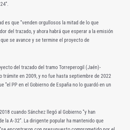
24".
ad es que "venden orgullosos la mitad de lo que
ador del trazado, y ahora habrá que esperar a la emisión
 que se avance y se termine el proyecto de
oyecto del trazado del tramo Torreperogil (Jaén)-
mo trámite en 2009, y no fue hasta septiembre de 2022
e "el PP en el Gobierno de España no lo guardó en un
2018 cuando Sánchez llegó al Gobierno "y han
 la A-32". La dirigente popular ha mantenido que
 "se encontraron con presupuesto comprometido por el