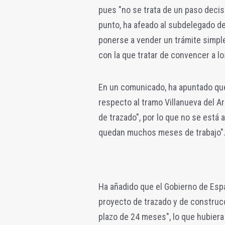
pues "no se trata de un paso decisi
punto, ha afeado al subdelegado d
ponerse a vender un trámite simple
con la que tratar de convencer a l
En un comunicado, ha apuntado que
respecto al tramo Villanueva del A
de trazado", por lo que no se está 
quedan muchos meses de trabajo"
Ha añadido que el Gobierno de Esp
proyecto de trazado y de construc
plazo de 24 meses", lo que hubier