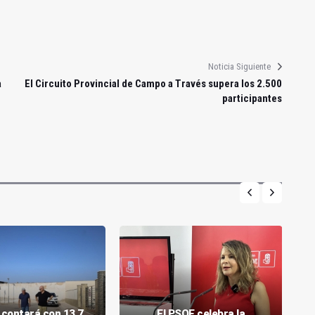
Noticia Siguiente
a
El Circuito Provincial de Campo a Través supera los 2.500
participantes
 contará con 13,7
El PSOE celebra la