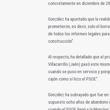
concretamente en diciembre de 20
González ha apuntado que la realid
prometieron, es decir, solo el borr
de todos los informes legales para
construcción".
Al respecto, ha detallado que el pr
Villacarrillo (Jaén) pasó este mis
cuando se puso en servicio y porqu
cajón como sí hizo el PSOE".
González ha subrayado que fue en 
supuesto ocho años de abandono de
cuando el PSOE llegó a la Moncloa