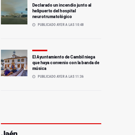
Declarado un incendio junto al
helipuerto del hospital
neurotrumatológico
PUBLICADO AYER A LAS 10:48
El Ayuntamiento de Cambil niega
que haya convenio con la banda de
música
PUBLICADO AYER A LAS 11:36
Jaén