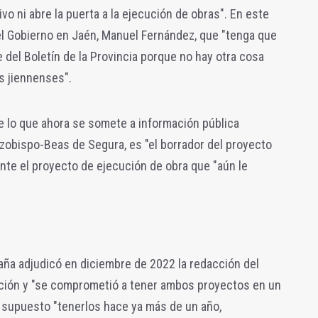
vo ni abre la puerta a la ejecución de obras". En este
el Gobierno en Jaén, Manuel Fernández, que "tenga que
 del Boletín de la Provincia porque no hay otra cosa
os jiennenses".
 lo que ahora se somete a información pública
rzobispo-Beas de Segura, es "el borrador del proyecto
ante el proyecto de ejecución de obra que "aún le
.
aña adjudicó en diciembre de 2022 la redacción del
ción y "se comprometió a tener ambos proyectos en un
a supuesto "tenerlos hace ya más de un año,