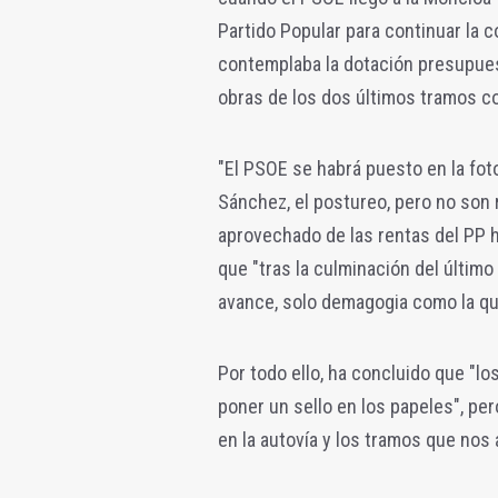
Partido Popular para continuar la c
contemplaba la dotación presupuest
obras de los dos últimos tramos co
"El PSOE se habrá puesto en la foto
Sánchez, el postureo, pero no son
aprovechado de las rentas del PP h
que "tras la culminación del últim
avance, solo demagogia como la qu
Por todo ello, ha concluido que "l
poner un sello en los papeles", per
en la autovía y los tramos que nos 