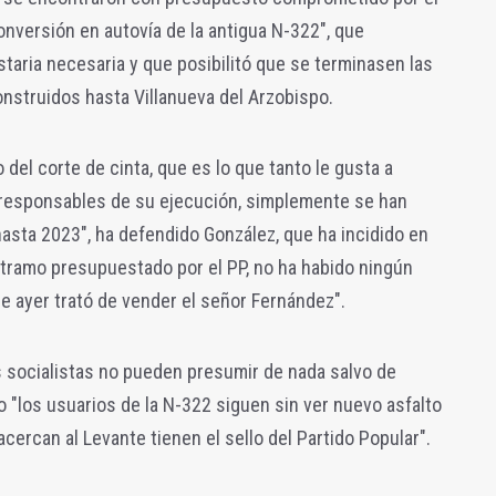
onversión en autovía de la antigua N-322", que
aria necesaria y que posibilitó que se terminasen las
nstruidos hasta Villanueva del Arzobispo.
 del corte de cinta, que es lo que tanto le gusta a
 responsables de su ejecución, simplemente se han
asta 2023", ha defendido González, que ha incidido en
o tramo presupuestado por el PP, no ha habido ningún
e ayer trató de vender el señor Fernández".
os socialistas no pueden presumir de nada salvo de
o "los usuarios de la N-322 siguen sin ver nuevo asfalto
acercan al Levante tienen el sello del Partido Popular".