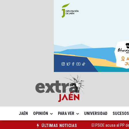
JAÉN
OPINIÓN
PARA VER
UNIVERSIDAD
SUCESOS
El Centro Andaluz de l
ÚLTIMAS NOTICIAS