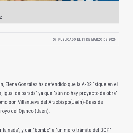
ez
PUBLICADO EL 11 DE MARZO DE 2026
én, Elena González ha defendido que la A-32 "sigue en el
igual de parada" ya que "aún no hay proyecto de obra"
omo son Villanueva del Arzobispo(Jaén)-Beas de
royo del Ojanco (Jaén).
r la nada", y dar "bombo" a "un mero trámite del BOP"