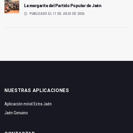
La margarita del Partido Popular de Jaén
PUBLICADO EL 11 DE JULIO DE 2026
NUESTRAS APLICACIONES
Aplicación móvil Extra Jaén
Jaén Genuino