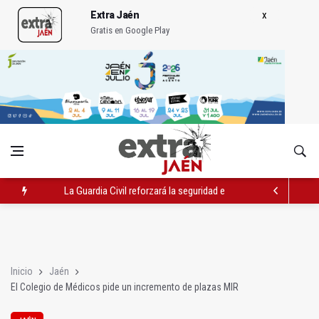
Extra Jaén
Gratis en Google Play
La Guardia Civil reforzará la seguridad el 12 de agosto por el e
Denuncian que Cazorla se queda con solo dos bomberos por 
Las dos canteras de la capital, a la espera de que se restaure e
Inicio
Jaén
El Colegio de Médicos pide un incremento de plazas MIR