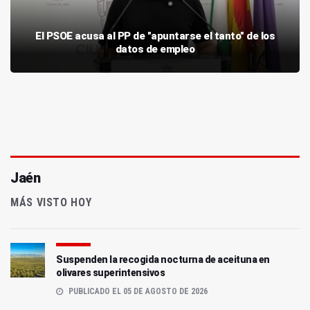
El PSOE acusa al PP de "apuntarse el tanto" de los
datos de empleo
Jaén
MÁS VISTO HOY
Suspenden la recogida nocturna de aceituna en
olivares superintensivos
PUBLICADO EL 05 DE AGOSTO DE 2026