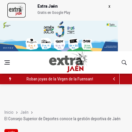
Extra Jaén
Gratis en Google Play
Roban joyas de la Virgen de la Fuensanta Coronada de Alcaud
Caja Rural reconoce a la campeona de España de Natación, Au
Extinguido el incendio junto al Hospital Neurotraumatológico
Inicio
Jaén
El Consejo Superior de Deportes conoce la gestión deportiva de Jaén