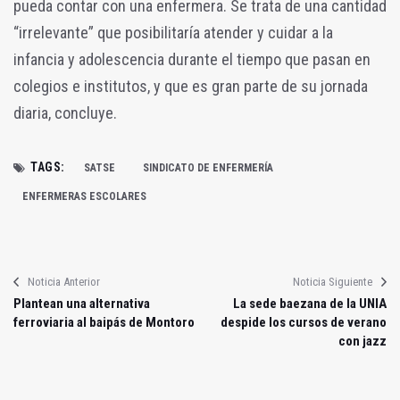
pueda contar con una enfermera. Se trata de una cantidad
“irrelevante” que posibilitaría atender y cuidar a la
infancia y adolescencia durante el tiempo que pasan en
colegios e institutos, y que es gran parte de su jornada
diaria, concluye.
TAGS:
SATSE
SINDICATO DE ENFERMERÍA
ENFERMERAS ESCOLARES
Noticia Anterior
Noticia Siguiente
Plantean una alternativa
La sede baezana de la UNIA
ferroviaria al baipás de Montoro
despide los cursos de verano
con jazz