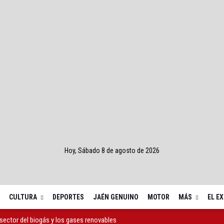
Hoy, Sábado 8 de agosto de 2026
CULTURA
DEPORTES
JAÉN GENUINO
MOTOR
MÁS
EL E
 sector del biogás y los gases renovables