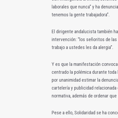
laborales que nunca” y ha denunciad
tenemos la gente trabajadora”.
El dirigente andalucista también ha
intervención: “los señoritos de las
trabajo a ustedes les da alergia”.
Y es que la manifestación convocad
centrado la polémica durante toda l
por unanimidad estimar la denuncia 
cartelería y publicidad relacionada
normativa, además de ordenar que c
Pese a ello, Solidaridad se ha con