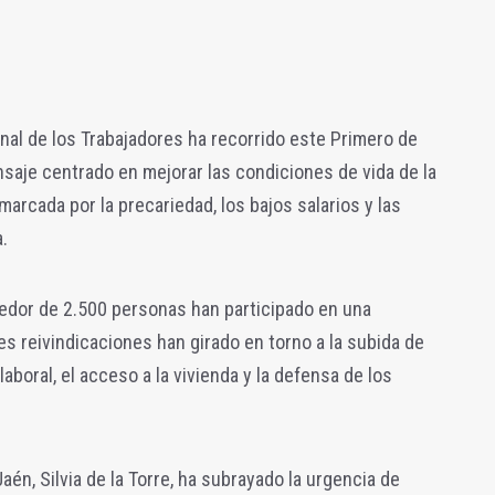
onal de los Trabajadores ha recorrido este Primero de
saje centrado en mejorar las condiciones de vida de la
marcada por la precariedad, los bajos salarios y las
.
dor de 2.500 personas han participado en una
les reivindicaciones han girado en torno a la subida de
 laboral, el acceso a la vivienda y la defensa de los
én, Silvia de la Torre, ha subrayado la urgencia de