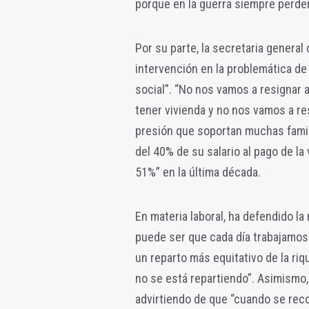
porque en la guerra siempre perdem
Por su parte, la secretaria general
intervención en la problemática de 
social”. “No nos vamos a resignar a
tener vivienda y no nos vamos a res
presión que soportan muchas famili
del 40% de su salario al pago de la
51%” en la última década.
En materia laboral, ha defendido la
puede ser que cada día trabajamo
un reparto más equitativo de la ri
no se está repartiendo”. Asimismo, 
advirtiendo de que “cuando se reco