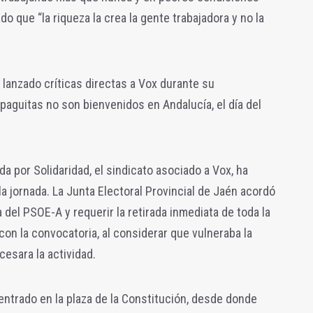
o que “la riqueza la crea la gente trabajadora y no la
 lanzado críticas directas a Vox durante su
 paguitas no son bienvenidos en Andalucía, el día del
a por Solidaridad, el sindicato asociado a Vox, ha
a jornada. La Junta Electoral Provincial de Jaén acordó
del PSOE-A y requerir la retirada inmediata de toda la
 con la convocatoria, al considerar que vulneraba la
esara la actividad.
centrado en la plaza de la Constitución, desde donde