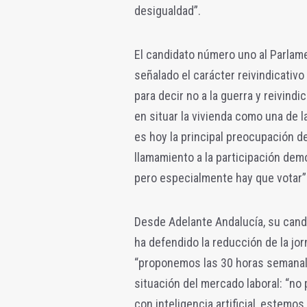
desigualdad”.
El candidato número uno al Parlam
señalado el carácter reivindicativo
para decir no a la guerra y reivind
en situar la vivienda como una de l
es hoy la principal preocupación d
llamamiento a la participación demo
pero especialmente hay que votar”
Desde Adelante Andalucía, su candid
ha defendido la reducción de la jo
“proponemos las 30 horas semanale
situación del mercado laboral: “n
con inteligencia artificial, estem