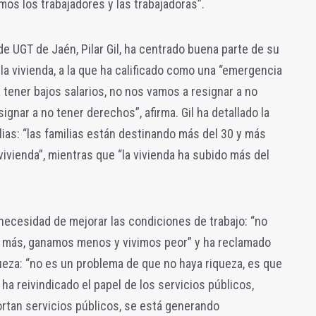
os los trabajadores y las trabajadoras”.
 de UGT de Jaén, Pilar Gil, ha centrado buena parte de su
la vivienda, a la que ha calificado como una “emergencia
 tener bajos salarios, no nos vamos a resignar a no
ignar a no tener derechos”, afirma. Gil ha detallado la
as: “las familias están destinando más del 30 y más
 vivienda”, mientras que “la vivienda ha subido más del
 necesidad de mejorar las condiciones de trabajo: “no
s más, ganamos menos y vivimos peor” y ha reclamado
queza: “no es un problema de que no haya riqueza, es que
ha reivindicado el papel de los servicios públicos,
rtan servicios públicos, se está generando