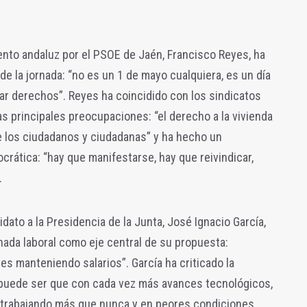
ento andaluz por el PSOE de Jaén, Francisco Reyes, ha
 de la jornada: “no es un 1 de mayo cualquiera, es un día
icar derechos”. Reyes ha coincidido con los sindicatos
as principales preocupaciones: “el derecho a la vivienda
e los ciudadanos y ciudadanas” y ha hecho un
crática: “hay que manifestarse, hay que reivindicar,
.
ato a la Presidencia de la Junta, José Ignacio García,
rnada laboral como eje central de su propuesta:
s manteniendo salarios”. García ha criticado la
o puede ser que con cada vez más avances tecnológicos,
os trabajando más que nunca y en peores condiciones