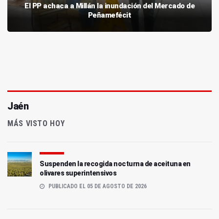
El PP achaca a Millán la inundación del Mercado de
Peñamefécit
Jaén
MÁS VISTO HOY
Suspenden la recogida nocturna de aceituna en
olivares superintensivos
PUBLICADO EL 05 DE AGOSTO DE 2026