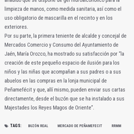
limpieza de manos, como medida sanitaria, así como el
uso obligatorio de mascarilla en el recinto y en los
exteriores.
Por su parte, la primera teniente de alcalde y concejal de
Mercados Comercio y Consumo del Ayuntamiento de
Jaén, María Orozco, ha mostrado su satisfacción por “la
creación de este pequeño espacio de ilusión para los
niños y las niñas que acompañan a sus padres o a sus
abuelos en las compras en la lonja municipal de
Peñamefécit y que, allí mismo, pueden enviar sus cartas
directamente, desde el buzón que se ha instalado a sus
Majestades los Reyes Magos de Oriente”.
TAGS:
BUZÓN REAL
MERCADO DE PEÑAMEFECIT
RRMM