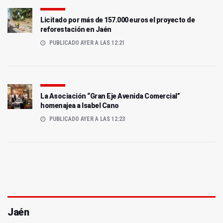
Licitado por más de 157.000 euros el proyecto de
reforestación en Jaén
PUBLICADO AYER A LAS 12:21
La Asociación “Gran Eje Avenida Comercial”
homenajea a Isabel Cano
PUBLICADO AYER A LAS 12:23
Jaén