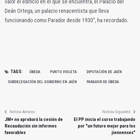
valor el edificio en el que se encuentra, el Palacio del
Deán Ortega, un palacio renacentista que lleva
funcionando como Parador desde 1930", ha recordado.
TAGS:
ÚBEDA
PUNTO VIOLETA
DIPUTACIÓN DE JAÉN
SUBDELEGACIÓN DEL GOBIERNO EN JAÉN
PARADOR DE ÚBEDA
Noticia Anterior
Noticia Siguiente
JM+ no aprobará la cesión de
El PP inicia el curso trabajando
Recaudación sin informes
por "un futuro mejor para los
favorables
jiennenses"