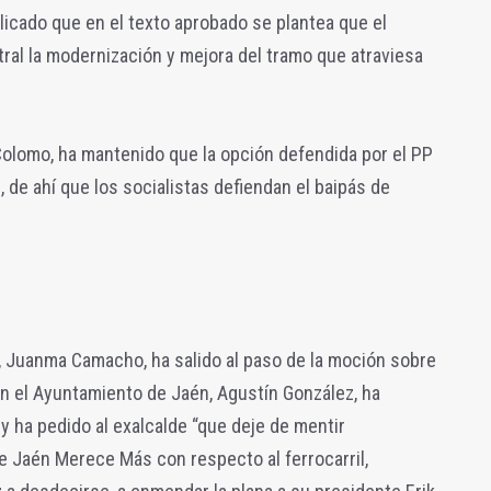
plicado que en el texto aprobado se plantea que el
ral la modernización y mejora del tramo que atraviesa
Colomo, ha mantenido que la opción defendida por el PP
 de ahí que los socialistas defiendan el baipás de
 Juanma Camacho, ha salido al paso de la moción sobre
en el Ayuntamiento de Jaén, Agustín González, ha
 y ha pedido al exalcalde “que deje de mentir
e Jaén Merece Más con respecto al ferrocarril,