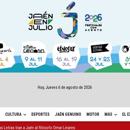
Hoy, Jueves 6 de agosto de 2026
CULTURA
DEPORTES
JAÉN GENUINO
MOTOR
MÁS
EL 
as Letras trae a Jaén al filósofo Omar Linares