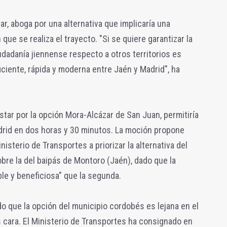
r, aboga por una alternativa que implicaría una
que se realiza el trayecto. "Si se quiere garantizar la
udadanía jiennense respecto a otros territorios es
iciente, rápida y moderna entre Jaén y Madrid", ha
star por la opción Mora-Alcázar de San Juan, permitiría
drid en dos horas y 30 minutos. La moción propone
nisterio de Transportes a priorizar la alternativa del
re la del baipás de Montoro (Jaén), dado que la
ble y beneficiosa" que la segunda.
do que la opción del municipio cordobés es lejana en el
 cara. El Ministerio de Transportes ha consignado en