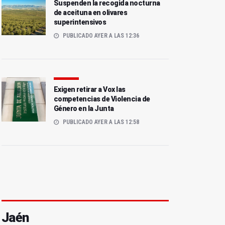
Suspenden la recogida nocturna
de aceituna en olivares
superintensivos
PUBLICADO AYER A LAS 12:36
Exigen retirar a Vox las
competencias de Violencia de
Género en la Junta
PUBLICADO AYER A LAS 12:58
Jaén