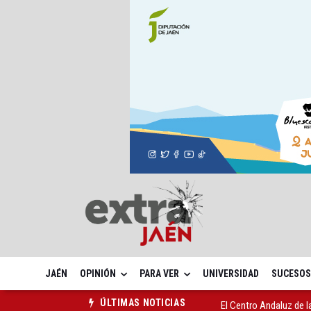
JAÉN
OPINIÓN
PARA VER
UNIVERSIDAD
SUCESOS
El Centro Andaluz de l
ÚLTIMAS NOTICIAS