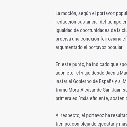
La moción, según el portavoz popula
reducción sustancial del tiempo en 
igualdad de oportunidades de la ci
precisa una conexión ferroviaria ef
argumentado el portavoz popular.
En este punto, ha indicado que apo
acometer el viaje desde Jaén a Ma
instar al Gobierno de España y al Mi
tramo Mora-Alcázar de San Juan sob
primera es "más eficiente, sosteni
Al respecto, el portavoz ha resalta
tiempo, compleja de ejecutar y más