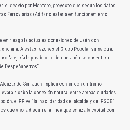
ra el desvío por Montoro, proyecto que según los datos
ras Ferroviarias (Adif) no estaría en funcionamiento
e en riesgo la actuales conexiones de Jaén con
lenciana. A estas razones el Grupo Popular suma otra:
oro "alejaría la posibilidad de que Jaén se conectara
 de Despeñaperros".
a-Alcázar de San Juan implica contar con un tramo
se llevara a cabo la conexión natural entre ambas ciudades
oción, el PP ve "la insolidaridad del alcalde y del PSOE"
los que ahora discurre la línea que enlaza la capital con