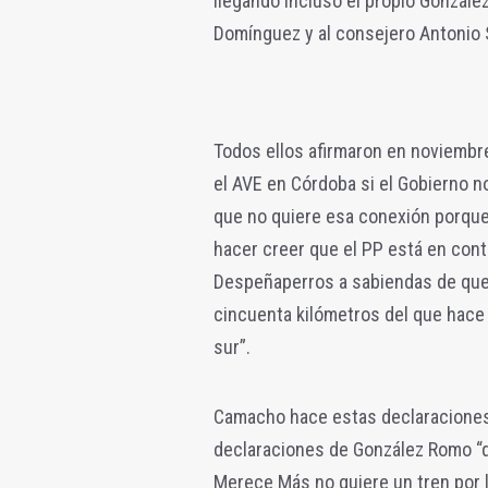
llegando incluso el propio Gonzále
Domínguez y al consejero Antonio 
Todos ellos afirmaron en noviembr
el AVE en Córdoba si el Gobierno no
que no quiere esa conexión porque 
hacer creer que el PP está en cont
Despeñaperros a sabiendas de que 
cincuenta kilómetros del que hace
sur”.
Camacho hace estas declaraciones 
declaraciones de González Romo “q
Merece Más no quiere un tren por l