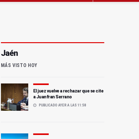
Jaén
MÁS VISTO HOY
El juez vuelve a rechazar que se cite
a Juanfran Serrano
PUBLICADO AYER A LAS 11:58