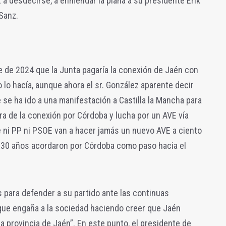
z a desdecirse, a enmendar la plana a su presidente Erik
Sanz.
e de 2024 que la Junta pagaría la conexión de Jaén con
 lo hacía, aunque ahora el sr. González aparente decir
se ha ido a una manifestación a Castilla la Mancha para
ra de la conexión por Córdoba y lucha por un AVE vía
ni PP ni PSOE van a hacer jamás un nuevo AVE a ciento
 30 años acordaron por Córdoba como paso hacia el
para defender a su partido ante las continuas
ue engaña a la sociedad haciendo creer que Jaén
a provincia de Jaén”. En este punto, el presidente de