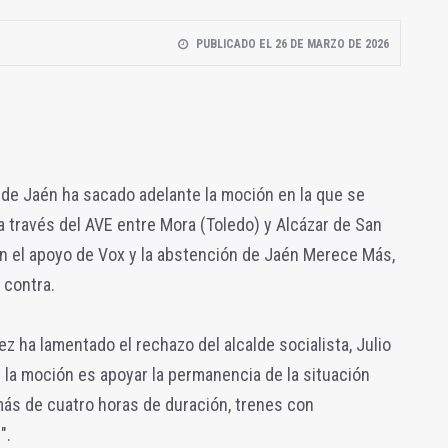
PUBLICADO EL 26 DE MARZO DE 2026
 de Jaén ha sacado adelante la moción en la que se
 través del AVE entre Mora (Toledo) y Alcázar de San
on el apoyo de Vox y la abstención de Jaén Merece Más,
 contra.
z ha lamentado el rechazo del alcalde socialista, Julio
r la moción es apoyar la permanencia de la situación
más de cuatro horas de duración, trenes con
".