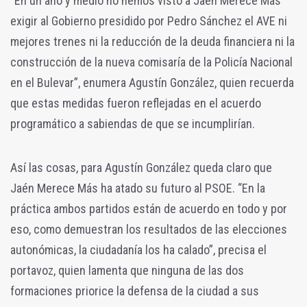
“En un año y medio no hemos visto a Jaén Merece Más
exigir al Gobierno presidido por Pedro Sánchez el AVE ni
mejores trenes ni la reducción de la deuda financiera ni la
construcción de la nueva comisaría de la Policía Nacional
en el Bulevar”, enumera Agustín González, quien recuerda
que estas medidas fueron reflejadas en el acuerdo
programático a sabiendas de que se incumplirían.
Así las cosas, para Agustín González queda claro que
Jaén Merece Más ha atado su futuro al PSOE. “En la
práctica ambos partidos están de acuerdo en todo y por
eso, como demuestran los resultados de las elecciones
autonómicas, la ciudadanía los ha calado”, precisa el
portavoz, quien lamenta que ninguna de las dos
formaciones priorice la defensa de la ciudad a sus