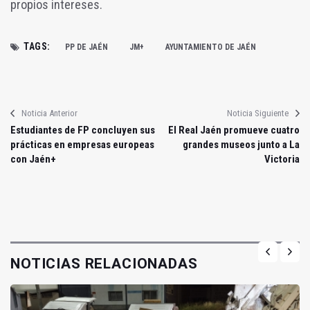
propios intereses.
TAGS:
PP DE JAÉN
JM+
AYUNTAMIENTO DE JAÉN
Noticia Anterior
Noticia Siguiente
Estudiantes de FP concluyen sus
El Real Jaén promueve cuatro
prácticas en empresas europeas
grandes museos junto a La
con Jaén+
Victoria
NOTICIAS RELACIONADAS