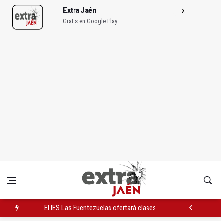
Extra Jaén
Gratis en Google Play
El IES Las Fuentezuelas ofertará clases de fútbol sala el próx