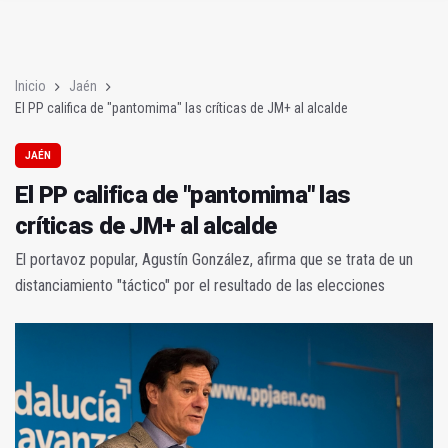
El PP califica de "pantomima" las críticas de JM+ al alcalde
Así es el vídeo de la UJA que ya se viraliza por las redes
Inicio
Jaén
El PP califica de "pantomima" las críticas de JM+ al alcalde
JAÉN
El PP califica de "pantomima" las
críticas de JM+ al alcalde
El portavoz popular, Agustín González, afirma que se trata de un
distanciamiento "táctico" por el resultado de las elecciones