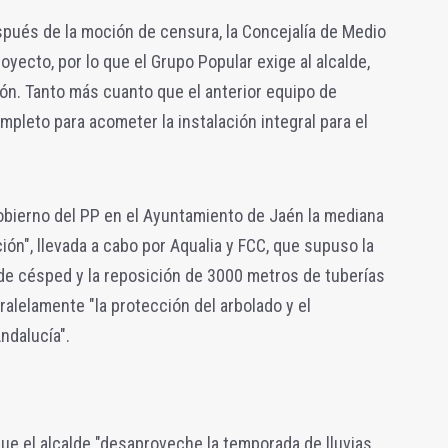
spués de la moción de censura, la Concejalía de Medio
yecto, por lo que el Grupo Popular exige al alcalde,
ción. Tanto más cuanto que el anterior equipo de
mpleto para acometer la instalación integral para el
obierno del PP en el Ayuntamiento de Jaén la mediana
ión", llevada a cabo por Aqualia y FCC, que supuso la
de césped y la reposición de 3000 metros de tuberías
ralelamente "la protección del arbolado y el
ndalucía".
 que el alcalde "desaproveche la temporada de lluvias