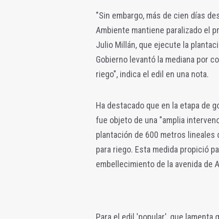
"Sin embargo, más de cien días de
Ambiente mantiene paralizado el pro
Julio Millán, que ejecute la planta
Gobierno levantó la mediana por co
riego", indica el edil en una nota.
Ha destacado que en la etapa de g
fue objeto de una "amplia intervenc
plantación de 600 metros lineales 
para riego. Esta medida propició pa
embellecimiento de la avenida de A
Para el edil 'popular', que lamenta