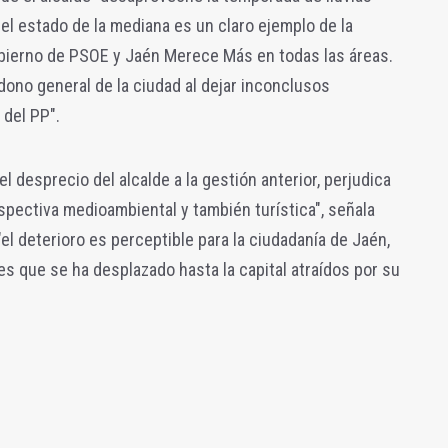
, el estado de la mediana es un claro ejemplo de la
obierno de PSOE y Jaén Merece Más en todas las áreas.
dono general de la ciudad al dejar inconclusos
del PP".
l desprecio del alcalde a la gestión anterior, perjudica
spectiva medioambiental y también turística", señala
"el deterioro es perceptible para la ciudadanía de Jaén,
es que se ha desplazado hasta la capital atraídos por su