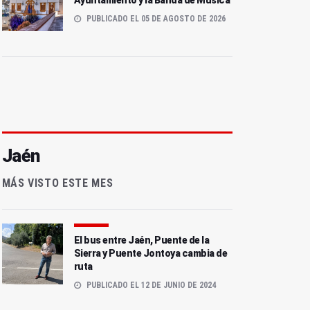
Ayuntamiento y la Banda de Música
PUBLICADO EL 05 DE AGOSTO DE 2026
Jaén
MÁS VISTO ESTE MES
El bus entre Jaén, Puente de la
Sierra y Puente Jontoya cambia de
ruta
PUBLICADO EL 12 DE JUNIO DE 2024