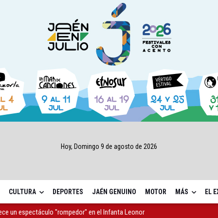
Hoy, Domingo 9 de agosto de 2026
CULTURA
DEPORTES
JAÉN GENUINO
MOTOR
MÁS
EL 
rece un espectáculo "rompedor" en el Infanta Leonor