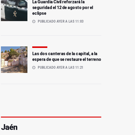
La Guardia Civil reforzará la
seguridad el 12 de agosto por el
eclipse
PUBLICADO AYER A LAS 11:03
Las dos canteras de la capital, a la
espera de que se restaure el terreno
PUBLICADO AYER A LAS 11:21
Jaén