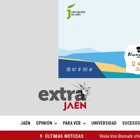
JAÉN
OPINIÓN
PARA VER
UNIVERSIDAD
SUCESOS
Vinila Von Bismark of
ÚLTIMAS NOTICIAS