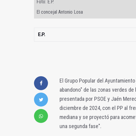
Foto: E.P.
El concejal Antonio Losa
E.P.
El Grupo Popular del Ayuntamiento 
abandono" de las zonas verdes de l
presentada por PSOE y Jaén Mere
diciembre de 2024, con el PP al fren
mediana y se proyectó para acome
una segunda fase".