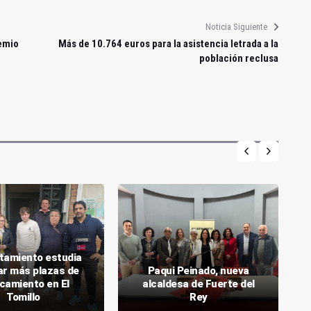
Noticia Siguiente
remio
Más de 10.764 euros para la asistencia letrada a la
población reclusa
ntamiento estudia
tar más plazas de
Paqui Peinado, nueva
camiento en El
alcaldesa de Fuerte del
Tomillo
Rey