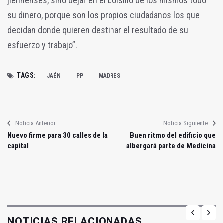
jiennenses, sino dejar en el bolsillo de los mismos todo
su dinero, porque son los propios ciudadanos los que
decidan donde quieren destinar el resultado de su
esfuerzo y trabajo”.
TAGS:
JAÉN
PP
MADRES
Noticia Anterior
Noticia Siguiente
Nuevo firme para 30 calles de la
Buen ritmo del edificio que
capital
albergará parte de Medicina
NOTICIAS RELACIONADAS