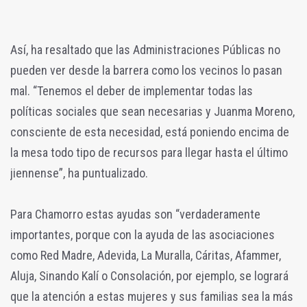
Así, ha resaltado que las Administraciones Públicas no
pueden ver desde la barrera como los vecinos lo pasan
mal. “Tenemos el deber de implementar todas las
políticas sociales que sean necesarias y Juanma Moreno,
consciente de esta necesidad, está poniendo encima de
la mesa todo tipo de recursos para llegar hasta el último
jiennense”, ha puntualizado.
Para Chamorro estas ayudas son “verdaderamente
importantes, porque con la ayuda de las asociaciones
como Red Madre, Adevida, La Muralla, Cáritas, Afammer,
Aluja, Sinando Kalí o Consolación, por ejemplo, se logrará
que la atención a estas mujeres y sus familias sea la más