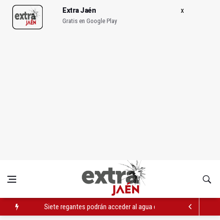
Extra Jaén
Gratis en Google Play
Siete regantes podrán acceder al agua de riego de la presa de 