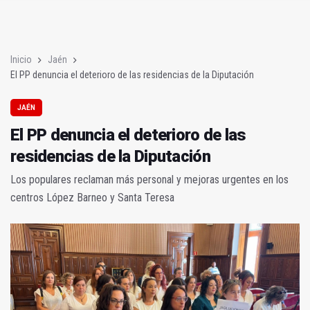
El PP denuncia el deterioro de las residencias de la Diputación
La Diputación exige un plan urgente para Cazorla, Segura y Las
Inicio
Jaén
El PP denuncia el deterioro de las residencias de la Diputación
JAÉN
El PP denuncia el deterioro de las
residencias de la Diputación
Los populares reclaman más personal y mejoras urgentes en los
centros López Barneo y Santa Teresa