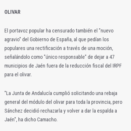
OLIVAR
El portavoz popular ha censurado también el "nuevo
agravio" del Gobierno de España, al que pedían los
populares una rectificación a través de una moción,
señalándolo como "único responsable" de dejar a 47
municipios de Jaén fuera de la reducción fiscal del IRPF
para el olivar.
"La Junta de Andalucía cumplió solicitando una rebaja
general del módulo del olivar para toda la provincia, pero
Sánchez decidió rechazarla y volver a dar la espalda a
Jaén", ha dicho Camacho.