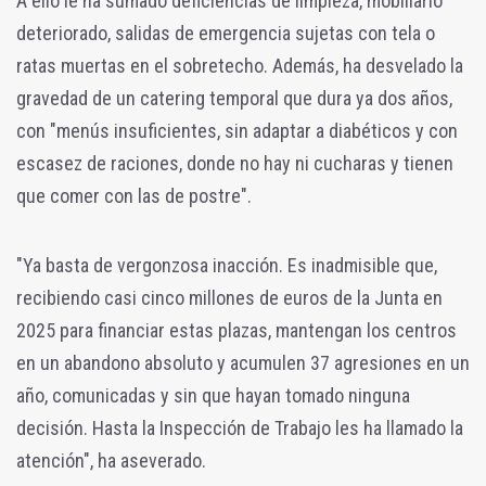
A ello le ha sumado deficiencias de limpieza, mobiliario
deteriorado, salidas de emergencia sujetas con tela o
ratas muertas en el sobretecho. Además, ha desvelado la
gravedad de un catering temporal que dura ya dos años,
con "menús insuficientes, sin adaptar a diabéticos y con
escasez de raciones, donde no hay ni cucharas y tienen
que comer con las de postre".
"Ya basta de vergonzosa inacción. Es inadmisible que,
recibiendo casi cinco millones de euros de la Junta en
2025 para financiar estas plazas, mantengan los centros
en un abandono absoluto y acumulen 37 agresiones en un
año, comunicadas y sin que hayan tomado ninguna
decisión. Hasta la Inspección de Trabajo les ha llamado la
atención", ha aseverado.