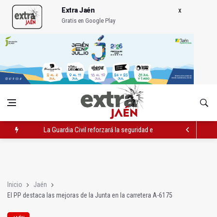
Extra Jaén
Gratis en Google Play
La Guardia Civil reforzará la seguridad el 12 de agosto por el e
Denuncian que Cazorla se queda con solo dos bomberos por 
Las dos canteras de la capital, a la espera de que se restaure e
Inicio
Jaén
El PP destaca las mejoras de la Junta en la carretera A-6175