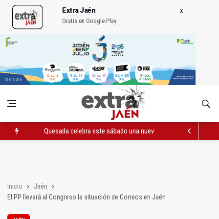
Extra Jaén
Gratis en Google Play
Quesada celebra este sábado una nueva jornada de Orgullo
La Junta amplia la alerta por listeria en Granada, Jaén y Sevilla
Rubén Gómez se suma al Avanza Jaén Paraíso Interior
Inicio
Jaén
El PP llevará al Congreso la situación de Correos en Jaén