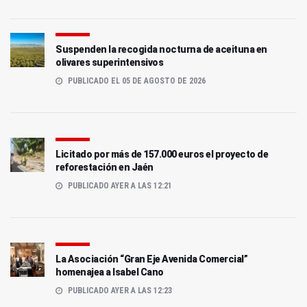
Suspenden la recogida nocturna de aceituna en
olivares superintensivos
PUBLICADO EL 05 DE AGOSTO DE 2026
Licitado por más de 157.000 euros el proyecto de
reforestación en Jaén
PUBLICADO AYER A LAS 12:21
La Asociación “Gran Eje Avenida Comercial”
homenajea a Isabel Cano
PUBLICADO AYER A LAS 12:23