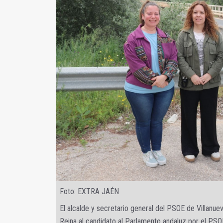
Foto: EXTRA JAÉN
El alcalde y secretario general del PSOE de Villanue
Reina al candidato al Parlamento andaluz por el PSO