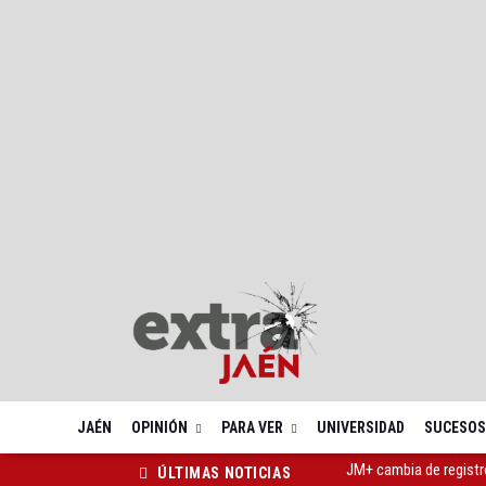
JAÉN
OPINIÓN
PARA VER
UNIVERSIDAD
SUCESOS
Analizan en la UNIA el
ÚLTIMAS NOTICIAS