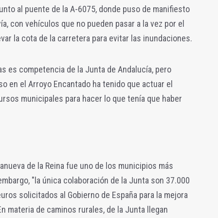
junto al puente de la A-6075, donde puso de manifiesto
 vía, con vehículos que no pueden pasar a la vez por el
ar la cota de la carretera para evitar las inundaciones.
as es competencia de la Junta de Andalucía, pero
so en el Arroyo Encantado ha tenido que actuar el
rsos municipales para hacer lo que tenía que haber
llanueva de la Reina fue uno de los municipios más
 embargo, "la única colaboración de la Junta son 37.000
euros solicitados al Gobierno de España para la mejora
n materia de caminos rurales, de la Junta llegan