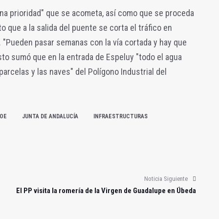
na prioridad" que se acometa, así como que se proceda
to que a la salida del puente se corta el tráfico en
. "Pueden pasar semanas con la vía cortada y hay que
esto sumó que en la entrada de Espeluy "todo el agua
parcelas y las naves" del Polígono Industrial del
OE
JUNTA DE ANDALUCÍA
INFRAESTRUCTURAS
Noticia Siguiente
El PP visita la romería de la Virgen de Guadalupe en Úbeda