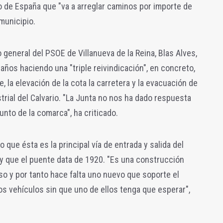
o de España que "va a arreglar caminos por importe de
municipio.
o general del PSOE de Villanueva de la Reina, Blas Alves,
 años haciendo una "triple reivindicación", en concreto,
 la elevación de la cota la carretera y la evacuación de
trial del Calvario. "La Junta no nos ha dado respuesta
junto de la comarca", ha criticado.
 que ésta es la principal vía de entrada y salida del
, y que el puente data de 1920. "Es una construcción
so y por tanto hace falta uno nuevo que soporte el
 los vehículos sin que uno de ellos tenga que esperar",