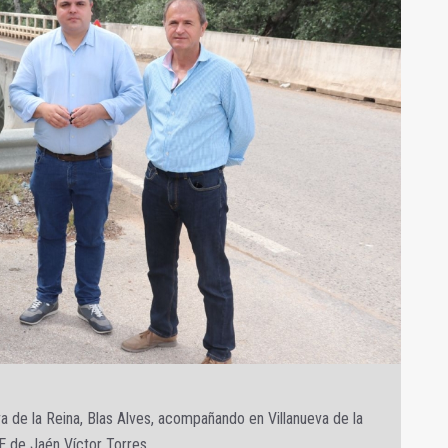
va de la Reina, Blas Alves, acompañando en Villanueva de la
E de Jaén Víctor Torres