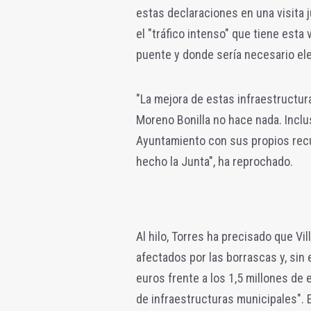
estas declaraciones en una visita 
el "tráfico intenso" que tiene esta
puente y donde sería necesario elev
"La mejora de estas infraestructur
Moreno Bonilla no hace nada. Inclu
Ayuntamiento con sus propios recu
hecho la Junta", ha reprochado.
Al hilo, Torres ha precisado que Vi
afectados por las borrascas y, sin
euros frente a los 1,5 millones de 
de infraestructuras municipales". E