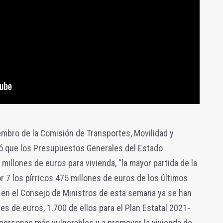
embro de la Comisión de Transportes, Movilidad y
ó que los Presupuestos Generales del Estado
illones de euros para vivienda, “la mayor partida de la
or 7 los pírricos 475 millones de euros de los últimos
en el Consejo de Ministros de esta semana ya se han
es de euros, 1.700 de ellos para el Plan Estatal 2021-
s personas más vulnerables y a promover la vivienda de