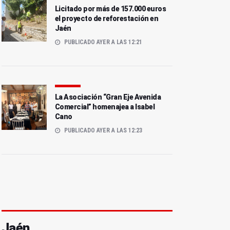
Licitado por más de 157.000 euros
el proyecto de reforestación en
Jaén
PUBLICADO AYER A LAS 12:21
La Asociación “Gran Eje Avenida
Comercial” homenajea a Isabel
Cano
PUBLICADO AYER A LAS 12:23
Jaén