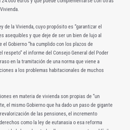
 a 24.000 euros y que puede complementarse con otras
 Vivienda.
ey de la Vivienda, cuyo propósito es “garantizar el
s asequibles y que deje de ser un bien de lujo al
e el Gobierno “ha cumplido con los plazos de
el respeto” el informe del Consejo General del Poder
traso en la tramitación de una norma que viene a
uciones a los problemas habitacionales de muchos
iones en materia de vivienda son propias de “un
e, el mismo Gobierno que ha dado un paso de gigante
a revalorización de las pensiones, el incremento
 derechos como la ley de eutanasia o esa reforma