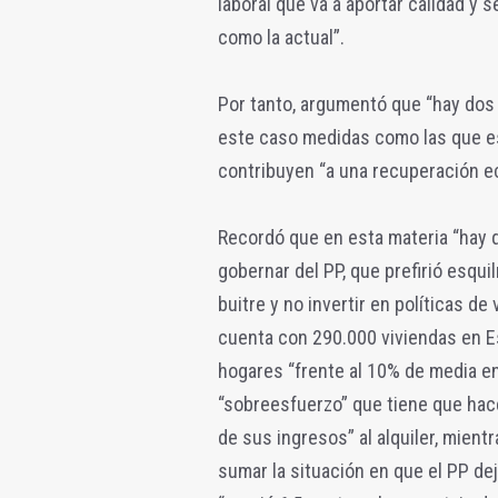
laboral que va a aportar calidad y s
como la actual”.
Por tanto, argumentó que “hay dos 
este caso medidas como las que e
contribuyen “a una recuperación e
Recordó que en esta materia “hay q
gobernar del PP, que prefirió esqui
buitre y no invertir en políticas de
cuenta con 290.000 viviendas en E
hogares “frente al 10% de media en
“sobreesfuerzo” que tiene que hace
de sus ingresos” al alquiler, mient
sumar la situación en que el PP dej