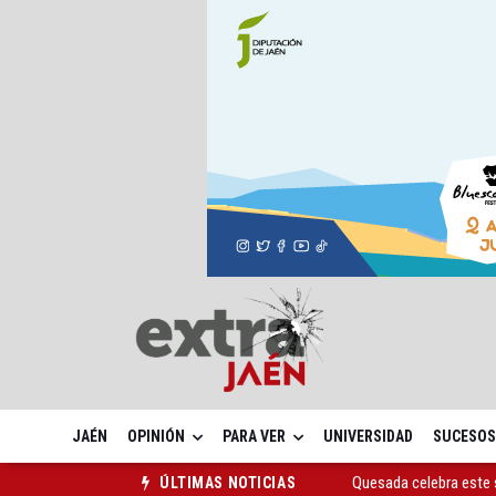
JAÉN
OPINIÓN
PARA VER
UNIVERSIDAD
SUCESOS
Quesada celebra este 
ÚLTIMAS NOTICIAS