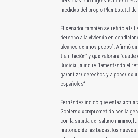
personas con ingresos inferiores
medidas del propio Plan Estatal de
El senador también se refirió a la L
derecho a la vivienda en condicione
alcance de unos pocos”. Afirmó qu
tramitación” y que valorará “desde 
Judicial, aunque “lamentando el re
garantizar derechos y a poner sol
españoles”.
Fernández indicó que estas actuac
Gobierno comprometido con la gent
con la subida del salario mínimo, l
histórico de las becas, los nuevos