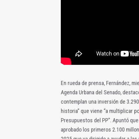
En rueda de prensa, Fernández, mi
Agenda Urbana del Senado, destac
contemplan una inversión de 3.290 m
historia” que viene “a multiplicar p
Presupuestos del PP”. Apuntó que 
aprobado los primeros 2.100 millon
2025 que va dirigido a ayudar a la