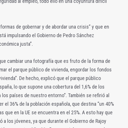
eguridad al empleo, todo ello en una coyuntura difícil
formas de gobernar y de abordar una crisis” y que en
stá impulsando el Gobierno de Pedro Sánchez
conómica justa”.
ue cambiar una fotografía que es fruto de la forma de
lmar el parque público de vivienda, engordar los fondos
 vivienda”. De hecho, explicó que el parque público
spaña, lo que supone una cobertura del 1,6% de los
 los países de nuestro entorno”. También se refirió al
r el 36% de la población española, que destina “un 40%
ras que en la UE se encuentra en el 25%. A esto hay que
ó a los jóvenes, ya que durante el Gobierno de Rajoy