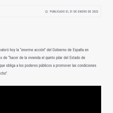
PUBLICADO EL 21 DE ENERO DE 2022
valoró hoy la “enorme acción” del Gobierno de España en
de “hacer de la vivienda el quinto pilar del Estado de
 que obliga a los poderes públicos a promover las condiciones
cho”.