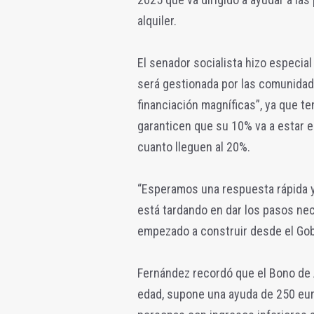
alquiler.
El senador socialista hizo especia
será gestionada por las comunidad
financiación magníficas”, ya que t
garanticen que su 10% va a estar e
cuanto lleguen al 20%.
“Esperamos una respuesta rápida y 
está tardando en dar los pasos nec
empezado a construir desde el Gob
Fernández recordó que el Bono de A
edad, supone una ayuda de 250 eu