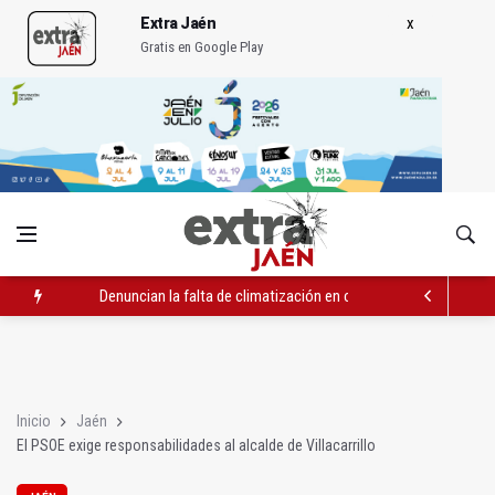
Extra Jaén
Gratis en Google Play
Denuncian la falta de climatización en cinco consultas de Pedi
El PSOE exige responsabilidades al alcalde de Villacarrillo
Un centenar de menores refugiados saharauis llegan a Jaén e
Inicio
Jaén
El PSOE exige responsabilidades al alcalde de Villacarrillo