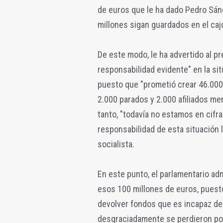
de euros que le ha dado Pedro Sán
millones sigan guardados en el cajó
De este modo, le ha advertido al p
responsabilidad evidente" en la sit
puesto que "prometió crear 46.000 
2.000 parados y 2.000 afiliados me
tanto, "todavía no estamos en cifra
responsabilidad de esta situación l
socialista.
En este punto, el parlamentario ad
esos 100 millones de euros, puesto
devolver fondos que es incapaz de 
desgraciadamente se perdieron por 