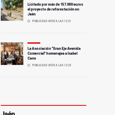
Licitado por más de 157.000 euros
el proyecto de reforestación en
Jaén
PUBLICADO AYER A LAS 12:21
La Asociación “Gran Eje Avenida
Comercial” homenajea a Isabel
Cano
PUBLICADO AYER A LAS 12:23
Jaén