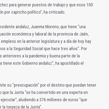
chez para generar puestos de trabajo y que esos 100
n por capricho político", ha criticado.
residente andaluz, Juanma Moreno, que tiene "una
uación económica y laboral de la provincia de Jaén,
empleos en la anterior legislatura y a día de hoy hay
nos a la Seguridad Social que hace tres años". Por
s anteriores a la pandemia y buena parte de la
a tiene este Gobierno andaluz", ha apostillado el
mite su "preocupación" por el destino que puedan tener
 que la Junta "se ha convertido en una experta en
ejecutar", aludiendo a 376 millones de euros "que
la torpeza de la Junta".