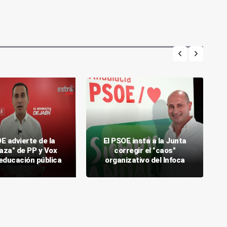
E advierte de la
El PSOE insta a la Junta
za" de PP y Vox
corregir el "caos"
 educación pública
organizativo del Infoca