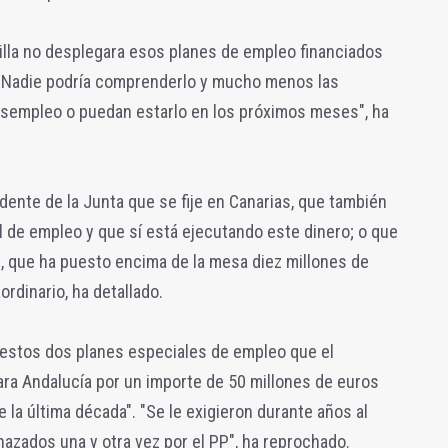
illa no desplegara esos planes de empleo financiados
. Nadie podría comprenderlo y mucho menos las
sempleo o puedan estarlo en los próximos meses", ha
dente de la Junta que se fije en Canarias, que también
al de empleo y que sí está ejecutando este dinero; o que
, que ha puesto encima de la mesa diez millones de
rdinario, ha detallado.
 estos dos planes especiales de empleo que el
ra Andalucía por un importe de 50 millones de euros
 la última década". "Se le exigieron durante años al
hazados una y otra vez por el PP", ha reprochado.