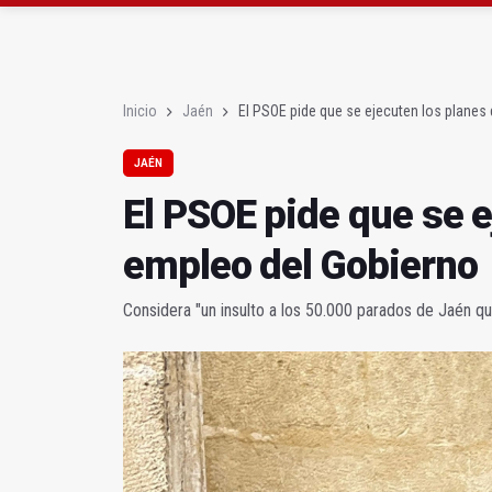
Denuncian que Cazorl
Las dos canteras de la 
Inicio
Jaén
El PSOE pide que se ejecuten los planes
JAÉN
El PSOE pide que se e
empleo del Gobierno
Considera "un insulto a los 50.000 parados de Jaén qu