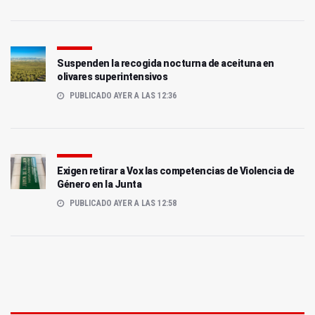
Suspenden la recogida nocturna de aceituna en
olivares superintensivos
PUBLICADO AYER A LAS 12:36
Exigen retirar a Vox las competencias de Violencia de
Género en la Junta
PUBLICADO AYER A LAS 12:58