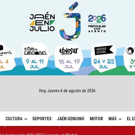
Hoy, Jueves 6 de agosto de 2026
CULTURA
DEPORTES
JAÉN GENUINO
MOTOR
MÁS
EL 
 la temporada 2026/2027 jugando en Madrid