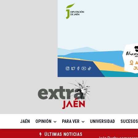
JAÉN
OPINIÓN
PARA VER
UNIVERSIDAD
SUCESOS
Jaén Rugby comenzará
ÚLTIMAS NOTICIAS