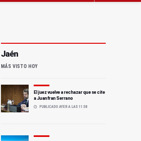
Jaén
MÁS VISTO HOY
El juez vuelve a rechazar que se cite
a Juanfran Serrano
PUBLICADO AYER A LAS 11:58