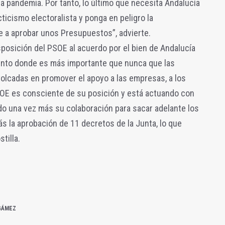
la pandemia. Por tanto, lo último que necesita Andalucía
ticismo electoralista y ponga en peligro la
 a aprobar unos Presupuestos”, advierte.
posición del PSOE al acuerdo por el bien de Andalucía
ento donde es más importante que nunca que las
olcadas en promover el apoyo a las empresas, a los
 PSOE es consciente de su posición y está actuando con
ndo una vez más su colaboración para sacar adelante los
 la aprobación de 11 decretos de la Junta, lo que
tilla.
GÁMEZ