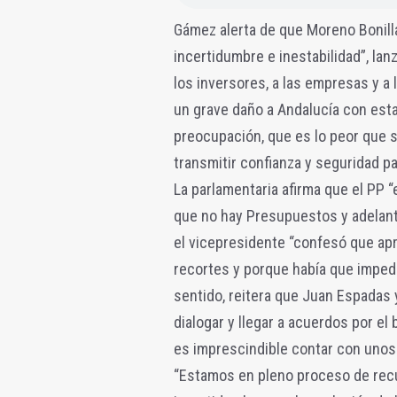
Gámez alerta de que Moreno Bonilla
incertidumbre e inestabilidad”, la
los inversores, a las empresas y a 
un grave daño a Andalucía con esta
preocupación, que es lo peor que
transmitir confianza y seguridad p
La parlamentaria afirma que el PP 
que no hay Presupuestos y adelant
el vicepresidente “confesó que apr
recortes y porque había que impedi
sentido, reitera que Juan Espadas
dialogar y llegar a acuerdos por el
es imprescindible contar con unos
“Estamos en pleno proceso de recup