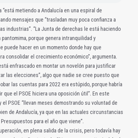
 “está metiendo a Andalucía en una espiral de
nzando mensajes que “trasladan muy poca confianza a
las industrias”. “La Junta de derechas le está haciendo
 pantomima, porque genera intranquilidad y
 se puede hacer en un momento donde hay que
ara consolidar el crecimiento económico”, argumenta.
“está enfrascado en montar un novelón para justificar
ar las elecciones”, algo que nadie se cree puesto que
obar las cuentas para 2022 era estúpido, porque habría
r que el PSOE hiciera una oposición útil”. En este
 y el PSOE “llevan meses demostrando su voluntad de
 bien de Andalucía, ya que en las actuales circunstancias
 Presupuestos para el año que viene”.
eración, en plena salida de la crisis, pero todavía hay