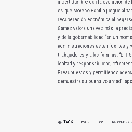
incertidumbre con la evolución de 
es que Moreno Bonilla juegue al tac
recuperación económica al negarse
Gámez valora una vez más la predis
y de la gobernabilidad “en un mom
administraciones estén fuertes y v
trabajadores y a las familias. “El
lealtad y responsabilidad, ofrecie
Presupuestos y permitiendo además
demuestra su buena voluntad”, apos
TAGS:
PSOE
PP
MERCEDES 