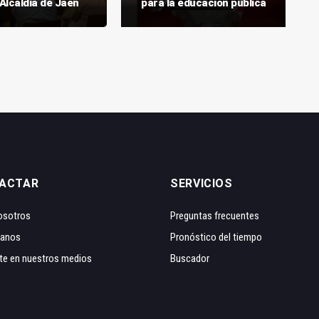
 Alcaldía de Jaén
para la educación pública
ACTAR
SERVICIOS
osotros
Preguntas frecuentes
tanos
Pronóstico del tiempo
te en nuestros medios
Buscador