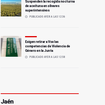
Suspenden la recogida nocturna
de aceituna en olivares
superintensivos
PUBLICADO AYER A LAS 12:36
Exigen retirar a Vox las
competencias de Violencia de
Género en la Junta
PUBLICADO AYER A LAS 12:58
Jaén