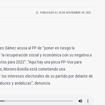
PUBLICADO EL 30 DE NOVIEMBRE DE 2021
es Gámez acusa al PP de “poner en riesgo la
ar la recuperación social y económica con su negativa a
tos para 2022”. “Aquí hay una pinza PP-Vox para
go, Moreno Bonilla está cometiendo una
r los intereses electorales de su partido por delante de
aluces y andaluzas”, denuncia.