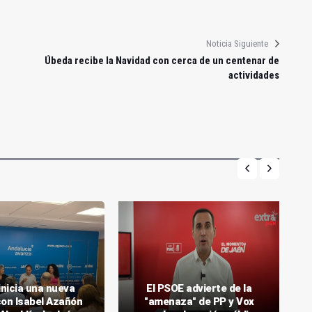
Noticia Siguiente
Úbeda recibe la Navidad con cerca de un centenar de
actividades
inicia una nueva
El PSOE advierte de la
con Isabel Azañón
"amenaza" de PP y Vox