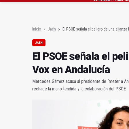
El programa 'Semillas 
Denuncian el "estado 
Inicio
Jaén
El PSOE señala el peligro de una alianz
JAÉN
El PSOE señala el pel
Vox en Andalucía
Mercedes Gámez acusa al presidente de “meter a Anda
rechace la mano tendida y la colaboración del PSOE