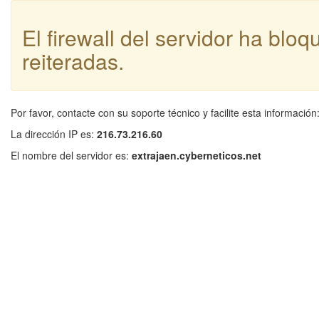
El firewall del servidor ha blo
reiteradas.
Por favor, contacte con su soporte técnico y facilite esta información
La dirección IP es:
216.73.216.60
El nombre del servidor es:
extrajaen.cyberneticos.net