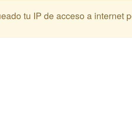
queado tu IP de acceso a internet 
: