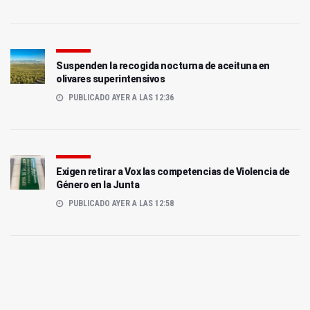
Suspenden la recogida nocturna de aceituna en
olivares superintensivos
PUBLICADO AYER A LAS 12:36
Exigen retirar a Vox las competencias de Violencia de
Género en la Junta
PUBLICADO AYER A LAS 12:58