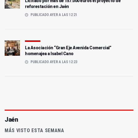
Licitado por más de 157.000 euros el proyecto de
reforestación en Jaén
PUBLICADO AYER A LAS 12:21
La Asociación “Gran Eje Avenida Comercial”
homenajea a Isabel Cano
PUBLICADO AYER A LAS 12:23
Jaén
MÁS VISTO ESTA SEMANA