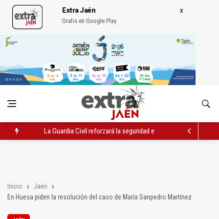
Extra Jaén
Gratis en Google Play
La Guardia Civil reforzará la seguridad el 12 de agosto por el e
Denuncian que Cazorla se queda con solo dos bomberos por 
Las dos canteras de la capital, a la espera de que se restaure e
Inicio
Jaén
En Huesa piden la resolución del caso de María Sanpedro Martínez