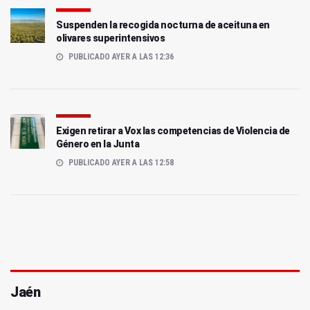
Suspenden la recogida nocturna de aceituna en
olivares superintensivos
PUBLICADO AYER A LAS 12:36
Exigen retirar a Vox las competencias de Violencia de
Género en la Junta
PUBLICADO AYER A LAS 12:58
Jaén