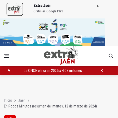
Extra Jaén
Gratis en Google Play
La ONCE eleva en 2025 a 4,07 millones su inversión social en l
Diputación, segundo patrocinador del Real Jaén en categoría 
Las prácticas de los conductores del tranvía empiezan la pr
Inicio
Jaén
En Pocos Minutos (resumen del martes, 12 de marzo de 2024)