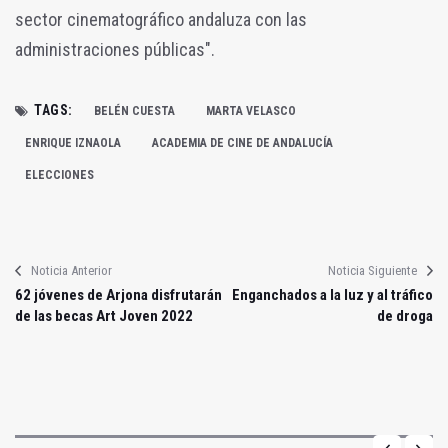
sector cinematográfico andaluza con las
administraciones públicas".
TAGS:
BELÉN CUESTA
MARTA VELASCO
ENRIQUE IZNAOLA
ACADEMIA DE CINE DE ANDALUCÍA
ELECCIONES
Noticia Anterior
Noticia Siguiente
62 jóvenes de Arjona disfrutarán
Enganchados a la luz y al tráfico
de las becas Art Joven 2022
de droga