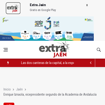
Extra Jaén
Gratis en Google Play
Las dos canteras de la capital, a la espera de que se restaure e
El PP acusa al PSOE de querer "dejar fuera" a la Junta en el Ce
Denuncian que Cazorla se queda con solo dos bomberos por 
Inicio
Jaén
Enrique Iznaola, vicepresidente segundo de la Academia de Andalucía