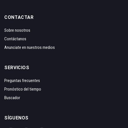
CONTACTAR
Sobre nosotros
Contáctanos
Anunciate en nuestros medios
SERVICIOS
Preguntas frecuentes
Pronóstico del tiempo
Buscador
SÍGUENOS