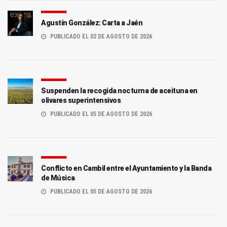
Agustín González: Carta a Jaén
PUBLICADO EL 02 DE AGOSTO DE 2026
Suspenden la recogida nocturna de aceituna en
olivares superintensivos
PUBLICADO EL 05 DE AGOSTO DE 2026
Conflicto en Cambil entre el Ayuntamiento y la Banda
de Música
PUBLICADO EL 05 DE AGOSTO DE 2026