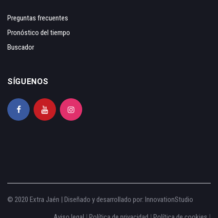
Preguntas frecuentes
Pronóstico del tiempo
Buscador
SÍGUENOS
© 2020 Extra Jaén | Diseñado y desarrollado por:
InnovationStudio
Aviso legal
|
Política de privacidad
|
Política de cookies
|