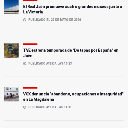
El Real Jaén promueve cuatro grandes museos junto a
La Victoria
PUBLICADO EL 27 DE MAYO DE 2026
TVE estrena temporada de "De tapas por España" en
Jaén
PUBLICADO AYER A LAS 10:23
VOX denuncia "abandono, ocupaciones e inseguridad"
en La Magdalena
PUBLICADO AYER A LAS 11:31