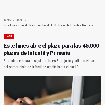
Este lunes abre el plazo para las 45.000 plazas de Infantil y Pri
Sigue en directo el partido decisivo para el ascenso del Real J
Inicio
Jaén
Este lunes abre el plazo para las 45.000 plazas de Infantil y Primaria
JAÉN
Este lunes abre el plazo para las 45.000
plazas de Infantil y Primaria
Se extiende hasta el siguiente lunes 8 de junio y sólo en el caso
del primer ciclo de Infantil se amplía hasta el día 10