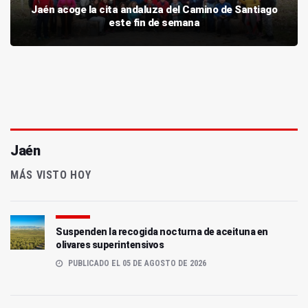
Jaén acoge la cita andaluza del Camino de Santiago
este fin de semana
Jaén
MÁS VISTO HOY
Suspenden la recogida nocturna de aceituna en
olivares superintensivos
PUBLICADO EL 05 DE AGOSTO DE 2026