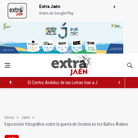
Extra Jaén
Gratis en Google Play
El Centro Andaluz de las Letras trae a Jaén al filósofo Omar L
Roban joyas de la Virgen de la Fuensanta Coronada de Alcaud
El PSOE acusa al PP de "apuntarse el tanto" de los datos de 
Inicio
Jaén
Exposición fotográfica sobre la guerra de Ucrania en los Baños Árabes