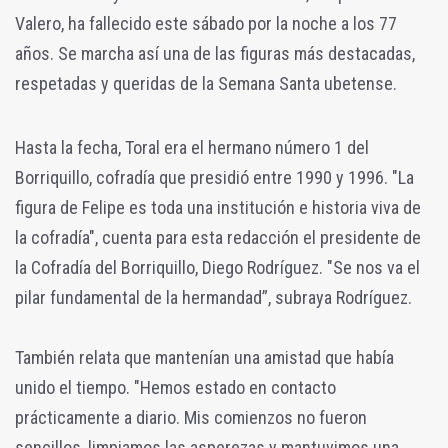
Valero, ha fallecido este sábado por la noche a los 77
años. Se marcha así una de las figuras más destacadas,
respetadas y queridas de la Semana Santa ubetense.
Hasta la fecha, Toral era el hermano número 1 del
Borriquillo, cofradía que presidió entre 1990 y 1996. "La
figura de Felipe es toda una institución e historia viva de
la cofradía", cuenta para esta redacción el presidente de
la Cofradía del Borriquillo, Diego Rodríguez. "Se nos va el
pilar fundamental de la hermandad”, subraya Rodríguez.
También relata que mantenían una amistad que había
unido el tiempo. "Hemos estado en contacto
prácticamente a diario. Mis comienzos no fueron
sencillos, limpiamos las asperezas y mantuvimos una