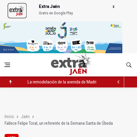
Extra Jaén
Gratis en Google Play
La remodelación de la avenida de Madrid contará con 3,2 mill
IU pide respuestas al Gobierno sobre la situación del ferrocarri
Vinila Von Bismark ofrece un espectáculo "rompedor" en el In
Inicio
Jaén
Fallece Felipe Toral, un referente de la Semana Santa de Úbeda