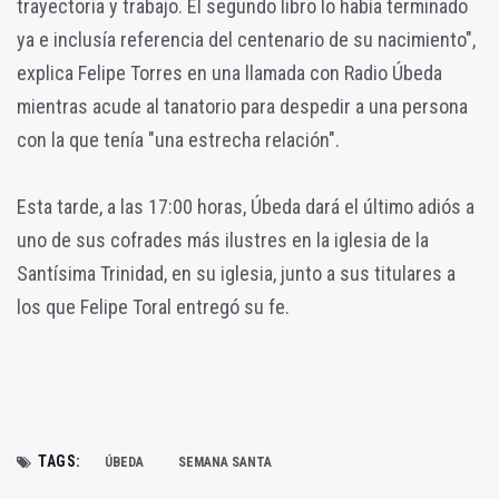
trayectoria y trabajo. El segundo libro lo había terminado
ya e inclusía referencia del centenario de su nacimiento",
explica Felipe Torres en una llamada con Radio Úbeda
mientras acude al tanatorio para despedir a una persona
con la que tenía "una estrecha relación".
Esta tarde, a las 17:00 horas, Úbeda dará el último adiós a
uno de sus cofrades más ilustres en la iglesia de la
Santísima Trinidad, en su iglesia, junto a sus titulares a
los que Felipe Toral entregó su fe.
TAGS:
ÚBEDA
SEMANA SANTA