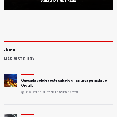
callejeros de Úbeda
Jaén
MÁS VISTO HOY
Quesada celebra este sábado una nueva jornada de
Orgullo
PUBLICADO EL 07 DE AGOSTO DE 2026