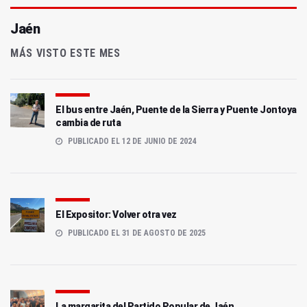
Jaén
MÁS VISTO ESTE MES
El bus entre Jaén, Puente de la Sierra y Puente Jontoya
cambia de ruta
PUBLICADO EL 12 DE JUNIO DE 2024
El Expositor: Volver otra vez
PUBLICADO EL 31 DE AGOSTO DE 2025
La margarita del Partido Popular de Jaén