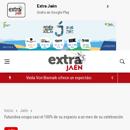
Extra Jaén
Gratis en Google Play
Vinila Von Bismark ofrece un espectáculo "rompedor" en el In
El lateral izquiero sub 23 David Márquez, nuevo fichaje del Rea
IU pide respuestas al Gobierno sobre la situación del ferrocarri
Inicio
Jaén
Futuroliva ocupa casi el 100% de su espacio a un mes de su celebración