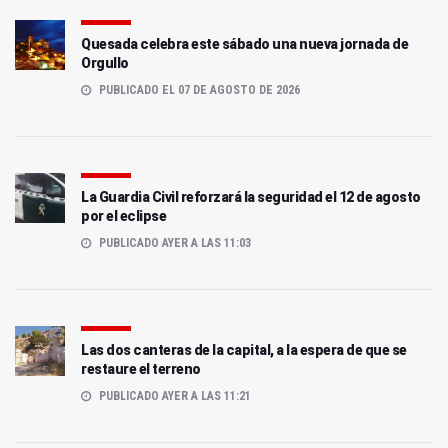
Quesada celebra este sábado una nueva jornada de
Orgullo
PUBLICADO EL 07 DE AGOSTO DE 2026
La Guardia Civil reforzará la seguridad el 12 de agosto
por el eclipse
PUBLICADO AYER A LAS 11:03
Las dos canteras de la capital, a la espera de que se
restaure el terreno
PUBLICADO AYER A LAS 11:21