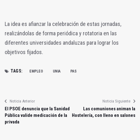
La idea es afianzar la celebración de estas jornadas,
realizándolas de forma periódica y rotatoria en las
diferentes universidades andaluzas para lograr los
objetivos fijados.
TAGS:
EMPLEO
UNIA
PAS
Noticia Anterior
Noticia Siguiente
El PSOE denuncia que la Sanidad
Las comuniones animan la
Pública valide medicación de la
Hostelería, con lleno en salones
privada