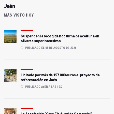
Jaén
MÁS VISTO HOY
Suspenden la recogida nocturna de aceituna en
olivares superintensivos
PUBLICADO EL 05 DE AGOSTO DE 2026
Licitado por más de 157.000 euros el proyecto de
reforestación en Jaén
PUBLICADO AYER A LAS 12:21
La Asociación “Gran Eje Avenida Comercial”