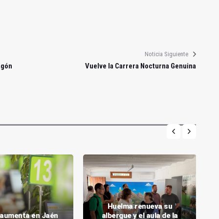
Noticia Siguiente
agón
Vuelve la Carrera Nocturna Genuina
Huelma renueva su
o aumenta en Jaén
albergue y el aula de la