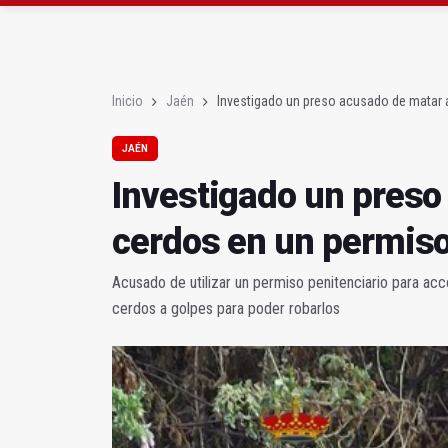
Turjaén exige rectifica
La Comisión contra la
Inicio
Jaén
Investigado un preso acusado de matar 
JAÉN
Investigado un preso
cerdos en un permis
Acusado de utilizar un permiso penitenciario para acc
cerdos a golpes para poder robarlos