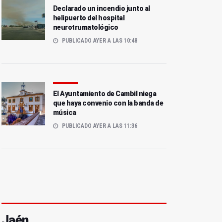
Declarado un incendio junto al
helipuerto del hospital
neurotrumatológico
PUBLICADO AYER A LAS 10:48
El Ayuntamiento de Cambil niega
que haya convenio con la banda de
música
PUBLICADO AYER A LAS 11:36
Jaén