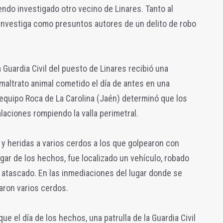
ndo investigado otro vecino de Linares. Tanto al
 investiga como presuntos autores de un delito de robo
a Guardia Civil del puesto de Linares recibió una
maltrato animal cometido el día de antes en una
l equipo Roca de La Carolina (Jaén) determinó que los
laciones rompiendo la valla perimetral.
y heridas a varios cerdos a los que golpearon con
gar de los hechos, fue localizado un vehículo, robado
 atascado. En las inmediaciones del lugar donde se
laron varios cerdos.
e el día de los hechos, una patrulla de la Guardia Civil