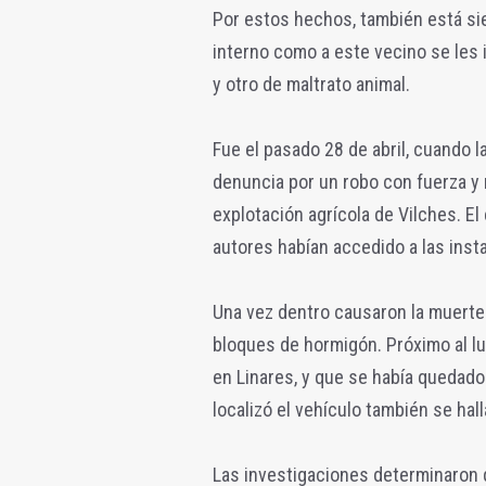
Por estos hechos, también está sie
interno como a este vecino se les
y otro de maltrato animal.
Fue el pasado 28 de abril, cuando l
denuncia por un robo con fuerza y 
explotación agrícola de Vilches. E
autores habían accedido a las insta
Una vez dentro causaron la muerte 
bloques de hormigón. Próximo al lu
en Linares, y que se había quedado
localizó el vehículo también se hal
Las investigaciones determinaron qu