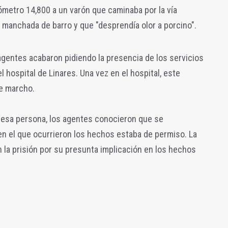
ilómetro 14,800 a un varón que caminaba por la vía
a manchada de barro y que "desprendía olor a porcino".
agentes acabaron pidiendo la presencia de los servicios
l hospital de Linares. Una vez en el hospital, este
e marcho.
a esa persona, los agentes conocieron que se
 en el que ocurrieron los hechos estaba de permiso. La
n la prisión por su presunta implicación en los hechos