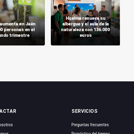
Huelma renueva su
o aumenta en Jaén
albergue y el aula de la
00 personas en el
naturaleza con 136.000
ndo trimestre
euros
ACTAR
SERVICIOS
osotros
Preguntas frecuentes
tanos
Pronóstico del tiempo