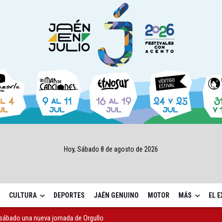
Hoy, Sábado 8 de agosto de 2026
CULTURA
DEPORTES
JAÉN GENUINO
MOTOR
MÁS
EL 
sábado una nueva jornada de Orgullo