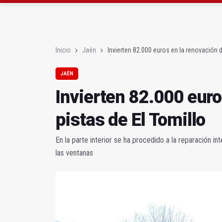
La Junta amplia la aler
Rubén Gómez se suma a
Inicio
Jaén
Invierten 82.000 euros en la renovación d
JAÉN
Invierten 82.000 euro
pistas de El Tomillo
En la parte interior se ha procedido a la reparación in
las ventanas