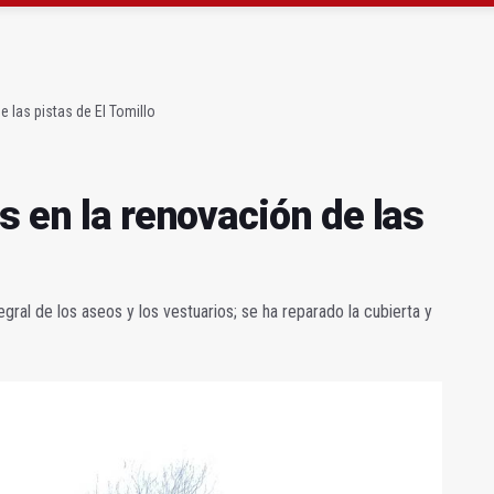
ta por listeria en Granada, Jaén y Sevilla
l Avanza Jaén Paraíso Interior
e las pistas de El Tomillo
s en la renovación de las
tegral de los aseos y los vestuarios; se ha reparado la cubierta y