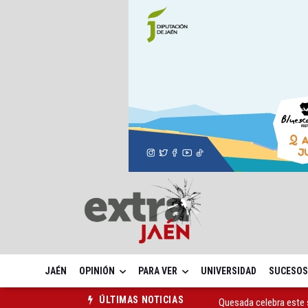
JAÉN
OPINIÓN
PARA VER
UNIVERSIDAD
SUCESOS
Quesada celebra este 
ÚLTIMAS NOTICIAS