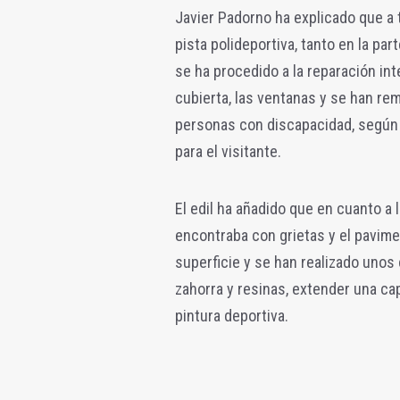
Javier Padorno ha explicado que a 
pista polideportiva, tanto en la part
se ha procedido a la reparación int
cubierta, las ventanas y se han r
personas con discapacidad, según l
para el visitante.
El edil ha añadido que en cuanto a l
encontraba con grietas y el pavimen
superficie y se han realizado unos
zahorra y resinas, extender una ca
pintura deportiva.