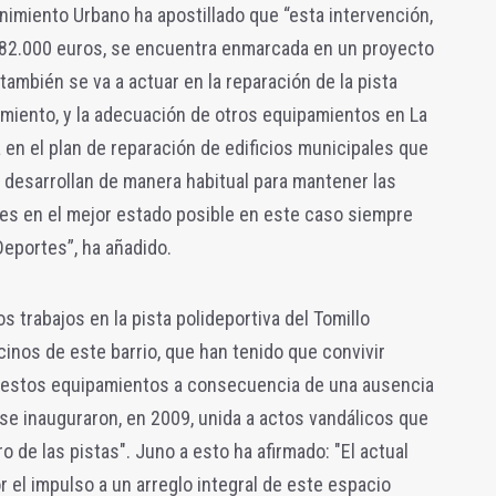
imiento Urbano ha apostillado que “esta intervención,
 82.000 euros, se encuentra enmarcada en un proyecto
también se va a actuar en la reparación de la pista
ramiento, y la adecuación de otros equipamientos en La
 en el plan de reparación de edificios municipales que
 desarrollan de manera habitual para mantener las
les en el mejor estado posible en este caso siempre
 Deportes”, ha añadido.
s trabajos en la pista polideportiva del Tomillo
nos de este barrio, que han tenido que convivir
e estos equipamientos a consecuencia de una ausencia
se inauguraron, en 2009, unida a actos vandálicos que
 de las pistas". Juno a esto ha afirmado: "El actual
 el impulso a un arreglo integral de este espacio