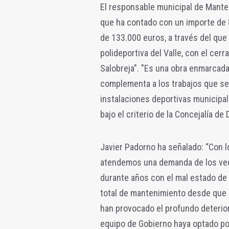
El responsable municipal de Manten
que ha contado con un importe de
de 133.000 euros, a través del que 
polideportiva del Valle, con el cer
Salobreja". "Es una obra enmarcada
complementa a los trabajos que se
instalaciones deportivas municipa
bajo el criterio de la Concejalía de
Javier Padorno ha señalado: “Con lo
atendemos una demanda de los veci
durante años con el mal estado d
total de mantenimiento desde que 
han provocado el profundo deterioro
equipo de Gobierno haya optado por