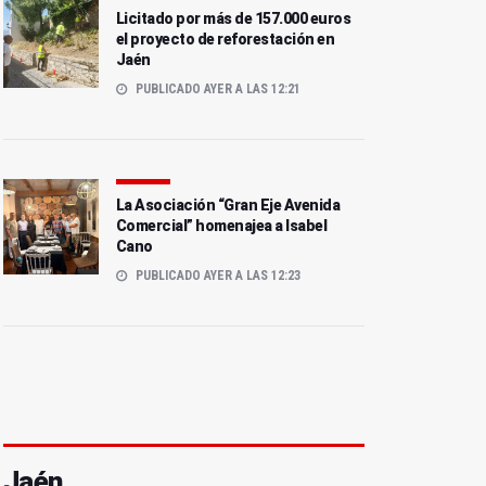
Licitado por más de 157.000 euros
el proyecto de reforestación en
Jaén
PUBLICADO AYER A LAS 12:21
La Asociación “Gran Eje Avenida
Comercial” homenajea a Isabel
Cano
PUBLICADO AYER A LAS 12:23
Jaén