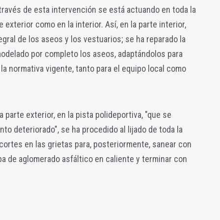
través de esta intervención se está actuando en toda la
e exterior como en la interior. Así, en la parte interior,
egral de los aseos y los vestuarios; se ha reparado la
emodelado por completo los aseos, adaptándolos para
a normativa vigente, tanto para el equipo local como
a parte exterior, en la pista polideportiva, "que se
to deteriorado", se ha procedido al lijado de toda la
 cortes en las grietas para, posteriormente, sanear con
pa de aglomerado asfáltico en caliente y terminar con