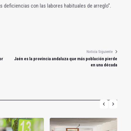
s deficiencias con las labores habituales de arreglo”.
Noticia Siguiente
or
Jaén es la provincia andaluza que más población pierde
en una década