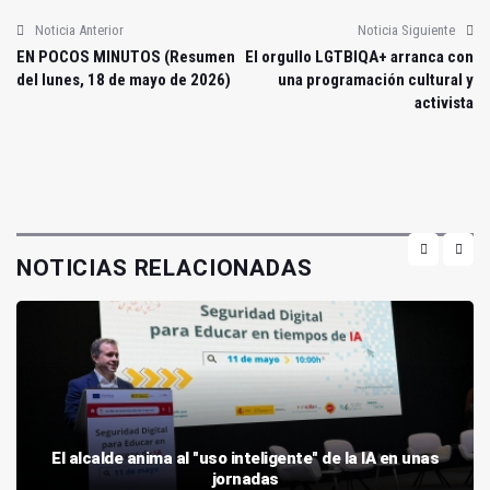
Noticia Anterior
Noticia Siguiente
EN POCOS MINUTOS (Resumen
El orgullo LGTBIQA+ arranca con
del lunes, 18 de mayo de 2026)
una programación cultural y
activista
NOTICIAS RELACIONADAS
El alcalde anima al "uso inteligente" de la IA en unas
jornadas