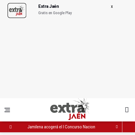
Extra Jaén
Gratis en Google Play
Jamilena acogerá el I Concurso Nacional de Trompa y Piano