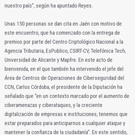
nuestro país”, según ha apuntado Reyes.
Unas 150 personas se dan cita en Jaén con motivo de
este encuentro, que ha comenzado con la entrega de
premios por parte del Centro Criptológico Nacional a la
Agencia Tributaria, EsPublico, CSIRT-CV, Telefónica Tech,
Universidad de Alicante y Mapfre. En este acto de
bienvenida, en el que también ha intervenido el jefe del
Área de Centros de Operaciones de Ciberseguridad del
CCN, Carlos Córdoba, el presidente de la Diputación ha
señalado que “en un contexto marcado por el aumento de
ciberamenazas y ciberataques, y la creciente
digitalización de empresas e instituciones, tenemos que
estar preparados para anticiparnos a cualquier ataque y
mantener la confianza de la ciudadanía”. En este sentido,