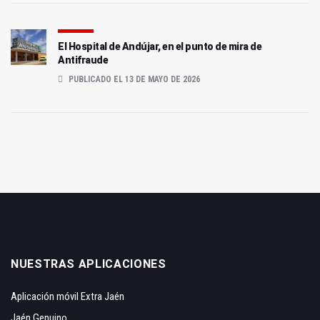
El Hospital de Andújar, en el punto de mira de
Antifraude
PUBLICADO EL 13 DE MAYO DE 2026
NUESTRAS APLICACIONES
Aplicación móvil Extra Jaén
Jaén Genuino