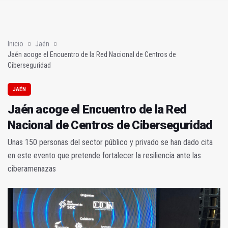
Poza y Herrera se proclaman campeones en la “Batalla de Baé
El CETEDEX tendrá en noviembre los primeros edificios operat
Inicio
Jaén
Jaén acoge el Encuentro de la Red Nacional de Centros de
Ciberseguridad
JAÉN
Jaén acoge el Encuentro de la Red
Nacional de Centros de Ciberseguridad
Unas 150 personas del sector público y privado se han dado cita
en este evento que pretende fortalecer la resiliencia ante las
ciberamenazas