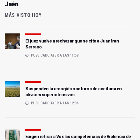
Jaén
MÁS VISTO HOY
El juez vuelve a rechazar que se cite a Juanfran
Serrano
PUBLICADO AYER A LAS 11:58
Suspenden la recogida nocturna de aceituna en
olivares superintensivos
PUBLICADO AYER A LAS 12:36
Exigen retirar a Vox las competencias de Violencia de