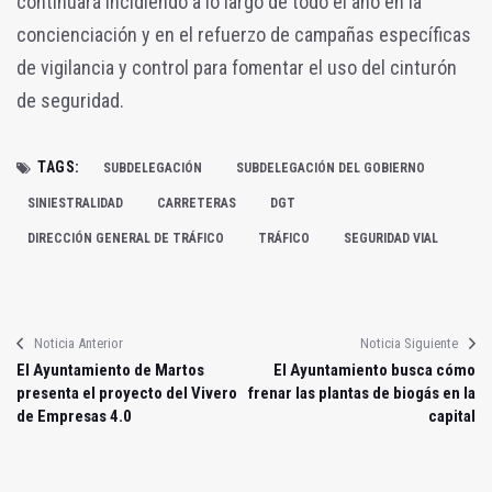
continuará incidiendo a lo largo de todo el año en la
concienciación y en el refuerzo de campañas específicas
de vigilancia y control para fomentar el uso del cinturón
de seguridad.
TAGS:
SUBDELEGACIÓN
SUBDELEGACIÓN DEL GOBIERNO
SINIESTRALIDAD
CARRETERAS
DGT
DIRECCIÓN GENERAL DE TRÁFICO
TRÁFICO
SEGURIDAD VIAL
Noticia Anterior
Noticia Siguiente
El Ayuntamiento de Martos
El Ayuntamiento busca cómo
presenta el proyecto del Vivero
frenar las plantas de biogás en la
de Empresas 4.0
capital