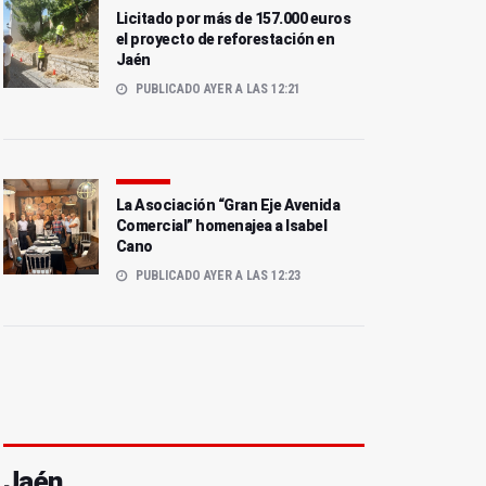
Licitado por más de 157.000 euros
el proyecto de reforestación en
Jaén
PUBLICADO AYER A LAS 12:21
La Asociación “Gran Eje Avenida
Comercial” homenajea a Isabel
Cano
PUBLICADO AYER A LAS 12:23
Jaén