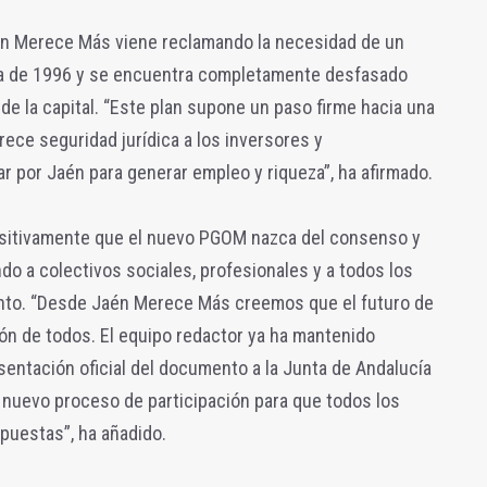
én Merece Más viene reclamando la necesidad de un
ta de 1996 y se encuentra completamente desfasado
de la capital. “Este plan supone un paso firme hacia una
ece seguridad jurídica a los inversores y
 por Jaén para generar empleo y riqueza”, ha afirmado.
ositivamente que el nuevo PGOM nazca del consenso y
ndo a colectivos sociales, profesionales y a todos los
nto. “Desde Jaén Merece Más creemos que el futuro de
ón de todos. El equipo redactor ya ha mantenido
sentación oficial del documento a la Junta de Andalucía
un nuevo proceso de participación para que todos los
puestas”, ha añadido.