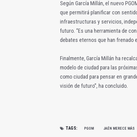
Según García Millán, el nuevo PGOM 
que permitirá planificar con senti
infraestructuras y servicios, inde
futuro. “Es una herramienta de c
debates eternos que han frenado el
Finalmente, García Millán ha recalca
modelo de ciudad para las próxima
como ciudad para pensar en grande
visión de futuro”, ha concluido.
TAGS:
PGOM
JAÉN MERECE MÁS