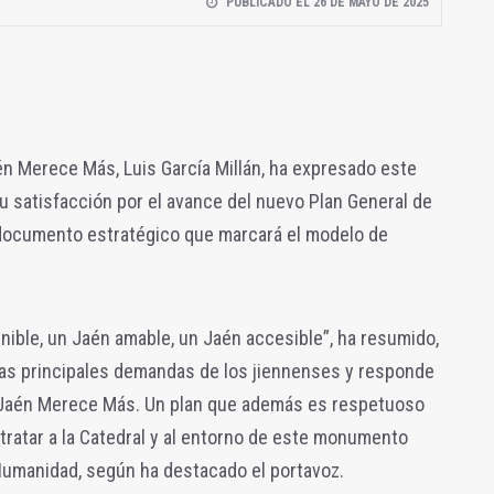
PUBLICADO EL 26 DE MAYO DE 2025
én Merece Más, Luis García Millán, ha expresado este
 satisfacción por el avance del nuevo Plan General de
documento estratégico que marcará el modelo de
ible, un Jaén amable, un Jaén accesible”, ha resumido,
as principales demandas de los jiennenses y responde
e Jaén Merece Más. Un plan que además es respetuoso
 tratar a la Catedral y al entorno de este monumento
 Humanidad, según ha destacado el portavoz.