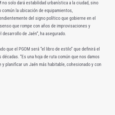
no solo dará estabilidad urbanística a la ciudad, sino
do común la ubicación de equipamientos,
pendientemente del signo político que gobierne en el
onsenso que rompe con años de improvisaciones y
 desarrollo de Jaén”, ha asegurado.
do que el PGOM será “el libro de estilo” que definirá el
s décadas. “Es una hoja de ruta común que nos damos
 y planificar un Jaén más habitable, cohesionado y con