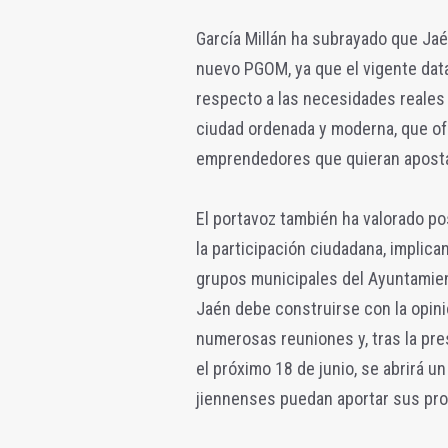
García Millán ha subrayado que Ja
nuevo PGOM, ya que el vigente da
respecto a las necesidades reales 
ciudad ordenada y moderna, que ofr
emprendedores que quieran apostar
El portavoz también ha valorado p
la participación ciudadana, implica
grupos municipales del Ayuntamie
Jaén debe construirse con la opini
numerosas reuniones y, tras la pre
el próximo 18 de junio, se abrirá 
jiennenses puedan aportar sus pro