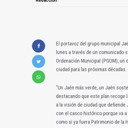
Redacción
El portavoz del grupo municipal Ja
lunes a través de un comunicado su
Ordenación Municipal (PGOM), un 
ciudad para las próximas décadas.
“Un Jaén más verde, un Jaén sosten
destacando que este plan recoge l
a la visión de ciudad que defiend
con el casco histórico porque va a
como si ya fuera Patrimonio de la