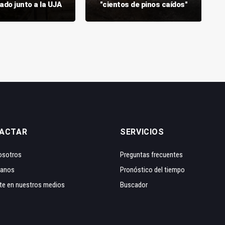
ado junto a la UJA
"cientos de pinos caídos"
ACTAR
SERVICIOS
osotros
Preguntas frecuentes
tanos
Pronóstico del tiempo
te en nuestros medios
Buscador