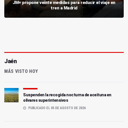
JM+ propone veinte medidas para reducir el viaje en
tren a Madrid
Jaén
MÁS VISTO HOY
Suspenden la recogida nocturna de aceituna en
olivares superintensivos
PUBLICADO EL 05 DE AGOSTO DE 2026