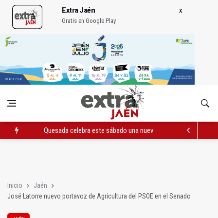
Extra Jaén
Gratis en Google Play
Quesada celebra este sábado una nueva jornada de Orgullo
La Junta amplia la alerta por listeria en Granada, Jaén y Sevilla
Rubén Gómez se suma al Avanza Jaén Paraíso Interior
Inicio
Jaén
José Latorre nuevo portavoz de Agricultura del PSOE en el Senado