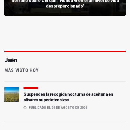
Serrano sobre Cerdán: "Nunca vi en él un nivel de vida
desproporcionado"
Jaén
MÁS VISTO HOY
Suspenden la recogida nocturna de aceituna en
olivares superintensivos
PUBLICADO EL 05 DE AGOSTO DE 2026