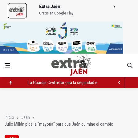
Extra Jaén
Gratis en Google Play
La Guardia Civil reforzará la seguridad el 12 de agosto por el e
Denuncian que Cazorla se queda con solo dos bomberos por 
Las dos canteras de la capital, a la espera de que se restaure e
Inicio
Jaén
Julio Millán pide la "mayoría" para que Jaén culmine el cambio