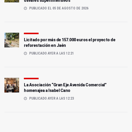
olivares superintensivos
PUBLICADO EL 05 DE AGOSTO DE 2026
Licitado por más de 157.000 euros el proyecto de
reforestación en Jaén
PUBLICADO AYER A LAS 12:21
La Asociación “Gran Eje Avenida Comercial”
homenajea a Isabel Cano
PUBLICADO AYER A LAS 12:23