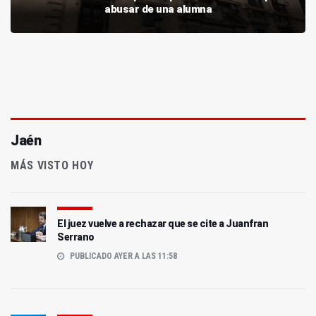
abusar de una alumna
Jaén
MÁS VISTO HOY
El juez vuelve a rechazar que se cite a Juanfran
Serrano
PUBLICADO AYER A LAS 11:58