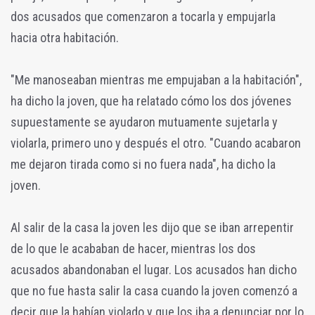
dos acusados que comenzaron a tocarla y empujarla
hacia otra habitación.
"Me manoseaban mientras me empujaban a la habitación",
ha dicho la joven, que ha relatado cómo los dos jóvenes
supuestamente se ayudaron mutuamente sujetarla y
violarla, primero uno y después el otro. "Cuando acabaron
me dejaron tirada como si no fuera nada", ha dicho la
joven.
Al salir de la casa la joven les dijo que se iban arrepentir
de lo que le acababan de hacer, mientras los dos
acusados abandonaban el lugar. Los acusados han dicho
que no fue hasta salir la casa cuando la joven comenzó a
decir que la habían violado y que los iba a denunciar por lo