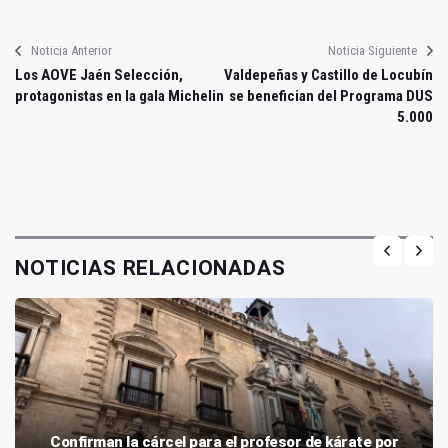
Noticia Anterior
Noticia Siguiente
Los AOVE Jaén Selección,
Valdepeñas y Castillo de Locubín
protagonistas en la gala Michelin
se benefician del Programa DUS
5.000
NOTICIAS RELACIONADAS
Confirman la cárcel para el profesor de kárate por