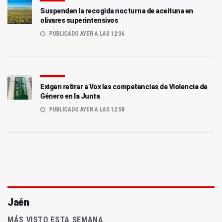
Suspenden la recogida nocturna de aceituna en
olivares superintensivos
PUBLICADO AYER A LAS 12:36
Exigen retirar a Vox las competencias de Violencia de
Género en la Junta
PUBLICADO AYER A LAS 12:58
Jaén
MÁS VISTO ESTA SEMANA